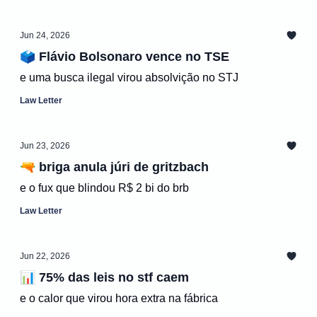
Jun 24, 2026
🗳️ Flávio Bolsonaro vence no TSE
e uma busca ilegal virou absolvição no STJ
Law Letter
Jun 23, 2026
🔫 briga anula júri de gritzbach
e o fux que blindou R$ 2 bi do brb
Law Letter
Jun 22, 2026
📊 75% das leis no stf caem
e o calor que virou hora extra na fábrica