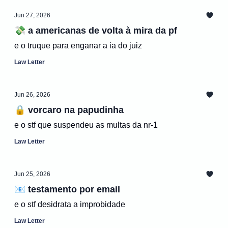
Jun 27, 2026
💸 a americanas de volta à mira da pf
e o truque para enganar a ia do juiz
Law Letter
Jun 26, 2026
🔒 vorcaro na papudinha
e o stf que suspendeu as multas da nr-1
Law Letter
Jun 25, 2026
📧 testamento por email
e o stf desidrata a improbidade
Law Letter