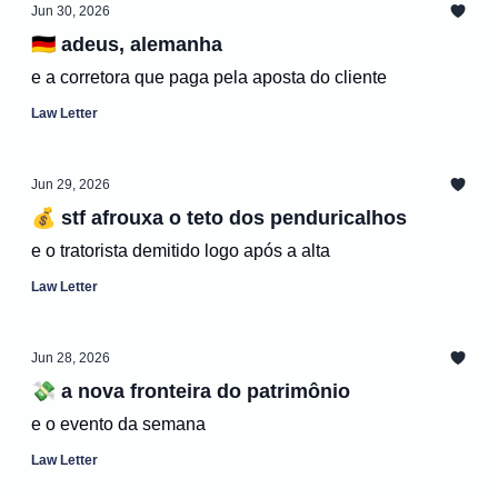
Jun 30, 2026
🇩🇪 adeus, alemanha
e a corretora que paga pela aposta do cliente
Law Letter
Jun 29, 2026
💰 stf afrouxa o teto dos penduricalhos
e o tratorista demitido logo após a alta
Law Letter
Jun 28, 2026
💸 a nova fronteira do patrimônio
e o evento da semana
Law Letter