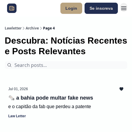
Login
Se inscreva
Lawletter
Archive
Page 4
Descubra: Notícias Recentes
e Posts Relevantes
Jul 01, 2026
🗞️ a bahia pode multar fake news
e o capitão da fab que perdeu a patente
Law Letter