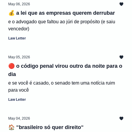
May 06, 2026
💰 a lei que as empresas querem derrubar
e o advogado que faltou ao júri de propósito (e saiu
vencedor)
Law Letter
May 05, 2026
🔴 o código penal virou outro da noite para o
dia
e se você é casado, o senado tem uma notícia ruim
para você
Law Letter
May 04, 2026
🏠 "brasileiro só quer direito"