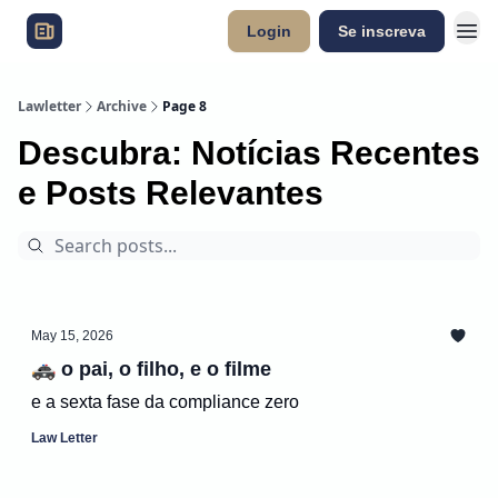
Login
Se inscreva
Lawletter
Archive
Page 8
Descubra: Notícias Recentes
e Posts Relevantes
May 15, 2026
🚓 o pai, o filho, e o filme
e a sexta fase da compliance zero
Law Letter