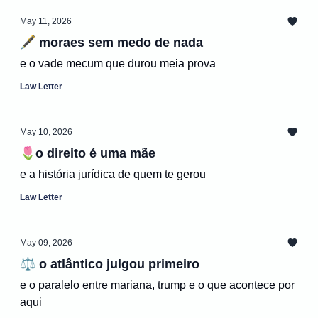
May 11, 2026
🖋️ moraes sem medo de nada
e o vade mecum que durou meia prova
Law Letter
May 10, 2026
🌷o direito é uma mãe
e a história jurídica de quem te gerou
Law Letter
May 09, 2026
⚖️ o atlântico julgou primeiro
e o paralelo entre mariana, trump e o que acontece por
aqui