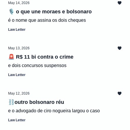
May 14, 2026
🎙️ o que une moraes e bolsonaro
é o nome que assina os dois cheques
Law Letter
May 13, 2026
🚨 R$ 11 bi contra o crime
e dois concursos suspensos
Law Letter
May 12, 2026
⛓️outro bolsonaro réu
e o advogado de ciro nogueira largou o caso
Law Letter