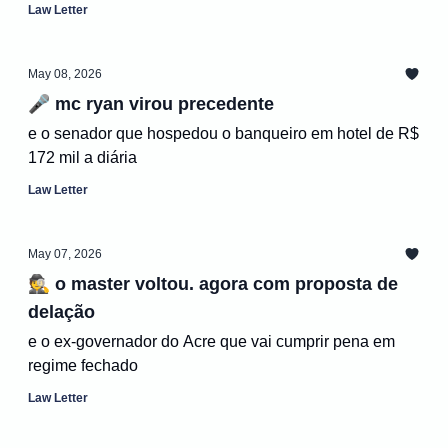
Law Letter
May 08, 2026
🎤 mc ryan virou precedente
e o senador que hospedou o banqueiro em hotel de R$
172 mil a diária
Law Letter
May 07, 2026
🕵️ o master voltou. agora com proposta de
delação
e o ex-governador do Acre que vai cumprir pena em
regime fechado
Law Letter