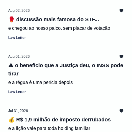
Aug 02, 2026
🥊 discussão mais famosa do STF...
e chegou ao nosso palco, sem placar de votação
Law Letter
Aug 01, 2026
⚠️ o benefício que a Justiça deu, o INSS pode
tirar
e a régua é uma perícia depois
Law Letter
Jul 31, 2026
💰 R$ 1,9 milhão de imposto derrubados
e a lição vale para toda holding familiar