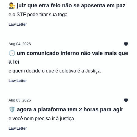
👨‍⚖️ juiz que erra feio não se aposenta em paz
e o STF pode tirar sua toga
Law Letter
Aug 04, 2026
🕒 um comunicado interno não vale mais que
a lei
e quem decide o que é coletivo é a Justiça
Law Letter
Aug 03, 2026
🛡️ agora a plataforma tem 2 horas para agir
e você nem precisa ir à justiça
Law Letter