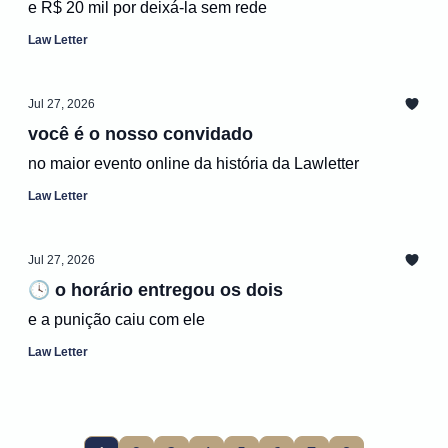
e R$ 20 mil por deixá-la sem rede
Law Letter
Jul 27, 2026
você é o nosso convidado
no maior evento online da história da Lawletter
Law Letter
Jul 27, 2026
🕓 o horário entregou os dois
e a punição caiu com ele
Law Letter