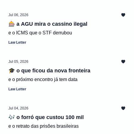
Jul 06, 2026
🎰 a AGU mira o cassino ilegal
e o ICMS que o STF derrubou
Law Letter
Jul 05, 2026
🎓 o que ficou da nova fronteira
e o próximo encontro já tem data
Law Letter
Jul 04, 2026
🎶 o forró que custou 100 mil
e o retrato das prisões brasileiras