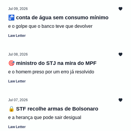
Jul 09, 2026
🚰 conta de água sem consumo mínimo
e o golpe que o banco teve que devolver
Law Letter
Jul 08, 2026
🎯 ministro do STJ na mira do MPF
e o homem preso por um erro já resolvido
Law Letter
Jul 07, 2026
🔒 STF recolhe armas de Bolsonaro
e a herança que pode sair desigual
Law Letter