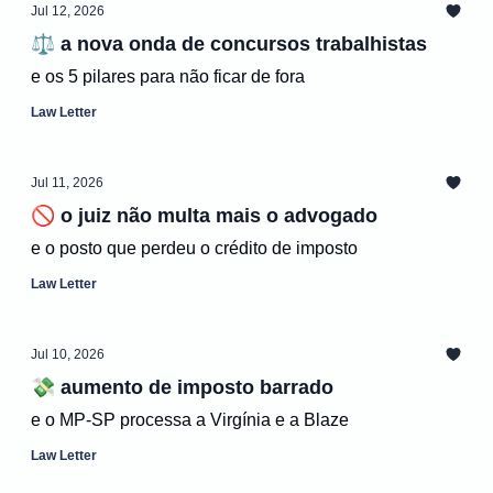
Jul 12, 2026
⚖️ a nova onda de concursos trabalhistas
e os 5 pilares para não ficar de fora
Law Letter
Jul 11, 2026
🚫 o juiz não multa mais o advogado
e o posto que perdeu o crédito de imposto
Law Letter
Jul 10, 2026
💸 aumento de imposto barrado
e o MP-SP processa a Virgínia e a Blaze
Law Letter