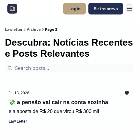
Login
Se inscreva
Lawletter
Archive
Page 3
Descubra: Notícias Recentes
e Posts Relevantes
Jul 13, 2026
💸 a pensão vai cair na conta sozinha
e a aposta de R$ 20 que virou R$ 300 mil
Law Letter