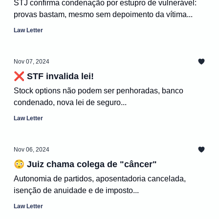
STJ confirma condenação por estupro de vulnerável:
provas bastam, mesmo sem depoimento da vítima...
Law Letter
Nov 07, 2024
❌ STF invalida lei!
Stock options não podem ser penhoradas, banco
condenado, nova lei de seguro...
Law Letter
Nov 06, 2024
😳 Juiz chama colega de "câncer"
Autonomia de partidos, aposentadoria cancelada,
isenção de anuidade e de imposto...
Law Letter