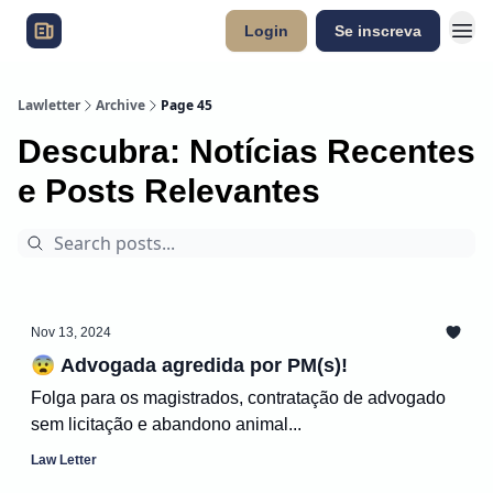
Login
Se inscreva
Lawletter
Archive
Page 45
Descubra: Notícias Recentes
e Posts Relevantes
Nov 13, 2024
😨 Advogada agredida por PM(s)!
Folga para os magistrados, contratação de advogado
sem licitação e abandono animal...
Law Letter