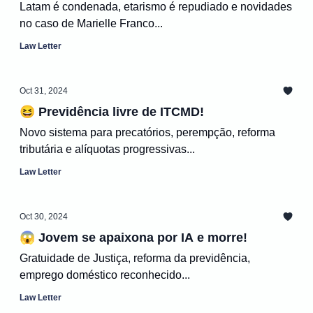
Latam é condenada, etarismo é repudiado e novidades
no caso de Marielle Franco...
Law Letter
Oct 31, 2024
😆 Previdência livre de ITCMD!
Novo sistema para precatórios, perempção, reforma
tributária e alíquotas progressivas...
Law Letter
Oct 30, 2024
😱 Jovem se apaixona por IA e morre!
Gratuidade de Justiça, reforma da previdência,
emprego doméstico reconhecido...
Law Letter