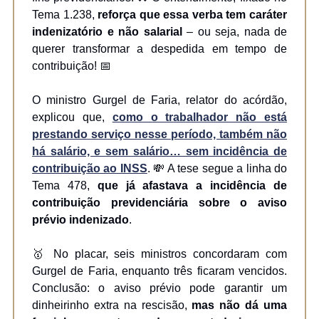
Tema 1.238,
reforça que essa verba tem caráter
indenizatório e não salarial
– ou seja, nada de
querer transformar a despedida em tempo de
contribuição! 📅
O ministro Gurgel de Faria, relator do acórdão,
explicou que,
como o trabalhador não está
prestando serviço nesse período, também não
há salário, e sem salário… sem incidência de
contribuição ao INSS
. 💸 A tese segue a linha do
Tema 478,
que já afastava a incidência de
contribuição previdenciária sobre o aviso
prévio indenizado
.
🥇 No placar, seis ministros concordaram com
Gurgel de Faria, enquanto três ficaram vencidos.
Conclusão: o aviso prévio pode garantir um
dinheirinho extra na rescisão,
mas não dá uma