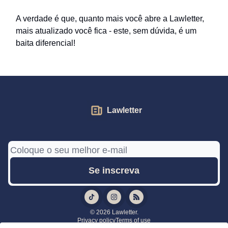
A verdade é que, quanto mais você abre a Lawletter,
mais atualizado você fica - este, sem dúvida, é um
baita diferencial!
Lawletter
© 2026 Lawletter.
Privacy policy
Terms of use