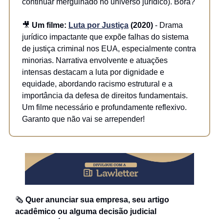
continuar mergulhado no universo jurídico). Bora?
🎥
Um filme:
Luta por Justiça
(2020)
- Drama
jurídico impactante que expõe falhas do sistema
de justiça criminal nos EUA, especialmente contra
minorias. Narrativa envolvente e atuações
intensas destacam a luta por dignidade e
equidade, abordando racismo estrutural e a
importância da defesa de direitos fundamentais.
Um filme necessário e profundamente reflexivo.
Garanto que não vai se arrepender!
🗞
Quer anunciar sua empresa, seu artigo
acadêmico ou alguma decisão judicial