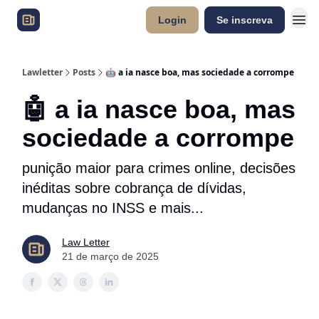
Login
Se inscreva
Lawletter
Posts
🤖 a ia nasce boa, mas sociedade a corrompe
🤖 a ia nasce boa, mas
sociedade a corrompe
punição maior para crimes online, decisões
inéditas sobre cobrança de dívidas,
mudanças no INSS e mais...
Law Letter
21 de março de 2025