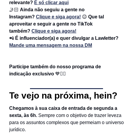
relevante?
É só clicar aqui
🤳🏻
Ainda não seguiu a gente no
Instagram?
Clique e siga agora!
😉
Que tal
aproveitar e seguir a gente no TikTok
também?
Clique e siga agora!
📲
É influenciador(a) e quer divulgar a Lawletter?
Mande uma mensagem na nossa DM
Participe também do nosso programa de
indicação exclusivo
💙
👇🏻
Te vejo na próxima, hein?
Chegamos à sua caixa de entrada de segunda a
sexta, às 6h.
Sempre com o objetivo de trazer leveza
para os assuntos complexos que permeiam o universo
jurídico.