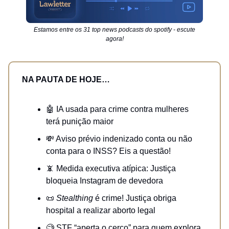
Estamos entre os 31 top news podcasts do spotify - escute
agora!
NA PAUTA DE HOJE…
🤖 IA usada para crime contra mulheres
terá punição maior
💸 Aviso prévio indenizado conta ou não
conta para o INSS? Eis a questão!
📵 Medida executiva atípica: Justiça
bloqueia Instagram de devedora
📜
Stealthing
é crime! Justiça obriga
hospital a realizar aborto legal
🧐 STF “aperta o cerco” para quem explora