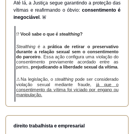
Até lá, a Justiça segue garantindo a proteção das
vítimas e reafirmando o óbvio:
consentimento é
inegociável
. 🚨
⁉️
Você sabe o que é
stealthing
?
Stealthing
é a
prática de retirar o preservativo
durante a relação sexual sem o consentimento
do parceiro
. Essa ação configura uma violação do
consentimento previamente acordado entre as
partes,
prejudicando a liberdade sexual da vítima
.
⚠Na legislação, o
stealthing
pode ser considerado
violação sexual mediante fraude,
já que o
consentimento da vítima foi viciado por engano ou
manipulação.
direito trabalhista e empresarial