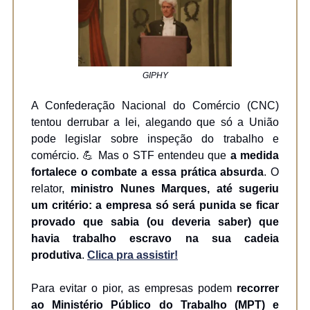
GIPHY
A Confederação Nacional do Comércio (CNC)
tentou derrubar a lei, alegando que só a União
pode legislar sobre inspeção do trabalho e
comércio. 💪 Mas o STF entendeu que
a medida
fortalece o combate a essa prática absurda
. O
relator,
ministro Nunes Marques, até sugeriu
um critério: a empresa só será punida se ficar
provado que sabia (ou deveria saber) que
havia trabalho escravo na sua cadeia
produtiva
.
Clica pra assistir!
Para evitar o pior, as empresas podem
recorrer
ao Ministério Público do Trabalho (MPT) e