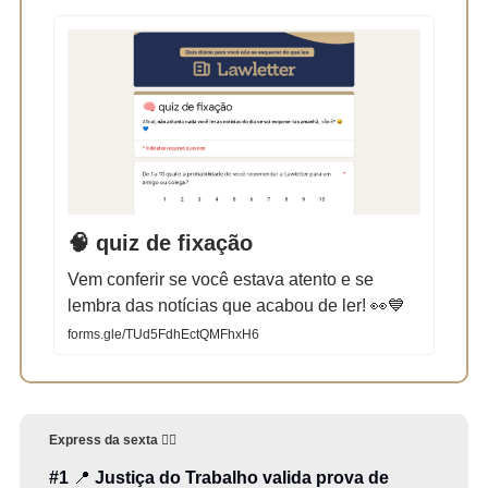
🧠 quiz de fixação
Vem conferir se você estava atento e se
lembra das notícias que acabou de ler! 👀💙
forms.gle/TUd5FdhEctQMFhxH6
Express da sexta
👇🏻
#1
📍
Justiça do Trabalho valida prova de