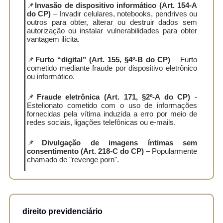
📌
Invasão de dispositivo informático (Art. 154-A
do CP)
– Invadir celulares, notebooks, pendrives ou
outros para obter, alterar ou destruir dados sem
autorização ou instalar vulnerabilidades para obter
vantagem ilícita.
📌
Furto “digital” (Art. 155, §4º-B do CP)
– Furto
cometido mediante fraude por dispositivo eletrônico
ou informático.
📌
Fraude eletrônica (Art. 171, §2º-A do CP)
-
Estelionato cometido com o uso de informações
fornecidas pela vítima induzida a erro por meio de
redes sociais, ligações telefônicas ou e-mails.
📌
Divulgação de imagens íntimas sem
consentimento (Art. 218-C do CP)
– Popularmente
chamado de "revenge porn".
direito previdenciário