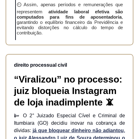
⏲️ Assim, apenas períodos e remunerações que
representem
atividade laboral efetiva são
computados para fins de aposentadoria
,
garantindo o equilíbrio financeiro da Previdência e
evitando distorções no cálculo do tempo de
contribuição.
direito processual civil
“Viralizou” no processo:
juiz bloqueia Instagram
de loja inadimplente
📵
📴 O 2° Juizado Especial Cível e Criminal de
Itumbiara (GO) decidiu inovar na cobrança de
dívidas:
já que bloquear dinheiro não adiantou,
o juiz Alessandro Luiz de Souza determinou o