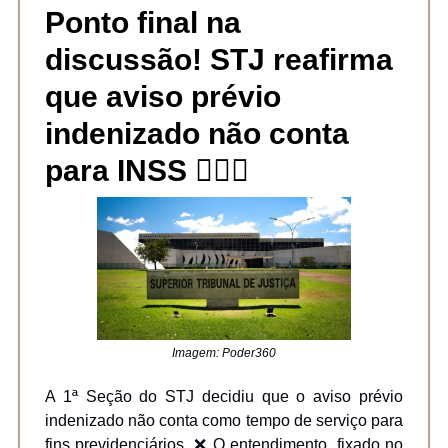
Ponto final na
discussão! STJ reafirma
que aviso prévio
indenizado não conta
para INSS
👩‍⚖️‍📌
Imagem: Poder360
A 1ª Seção do STJ decidiu que o aviso prévio
indenizado não conta como tempo de serviço para
fins previdenciários.
❌ O entendimento, fixado no