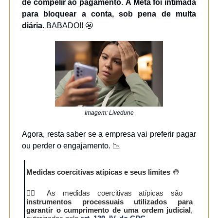
de compelir ao pagamento
.
A Meta foi intimada
para bloquear a conta, sob pena de multa
diária
. BABADO!! 😬
Imagem: Livedune
Agora, resta saber se a empresa vai preferir pagar
ou perder o engajamento. 📉
Medidas coercitivas atípicas e seus limites
🤚
👩‍⚖️ As medidas coercitivas atípicas são
instrumentos processuais utilizados para
garantir o cumprimento de uma ordem judicial
,