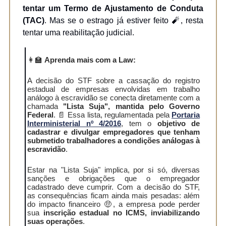
tentar um Termo de Ajustamento de Conduta
(TAC)
. Mas se o estrago já estiver feito 🧨, resta
tentar uma reabilitação judicial.
👩‍🏫
Aprenda mais com a Law:
A decisão do STF sobre a cassação do registro
estadual de empresas envolvidas em trabalho
análogo à escravidão se conecta diretamente com a
chamada
"Lista Suja", mantida pelo Governo
Federal
. 📄 Essa lista, regulamentada pela
Portaria
Interministerial nº 4/2016
, tem o
objetivo de
cadastrar e divulgar empregadores que tenham
submetido trabalhadores a condições análogas à
escravidão
.
Estar na "Lista Suja" implica, por si só, diversas
sanções e obrigações que o empregador
cadastrado deve cumprir. Com a decisão do STF,
as consequências ficam ainda mais pesadas: além
do impacto financeiro 🤑, a empresa pode perder
sua
inscrição estadual no ICMS, inviabilizando
suas operações
.