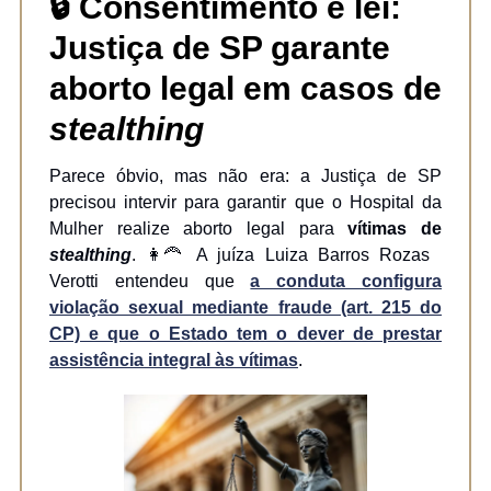
🔒
Consentimento é lei:
Justiça de SP garante
aborto legal em casos de
stealthing
Parece óbvio, mas não era: a Justiça de SP
precisou intervir para garantir que o Hospital da
Mulher realize aborto legal para
vítimas de
stealthing
. 👩‍🦰 A juíza Luiza Barros Rozas
Verotti entendeu que
a conduta configura
violação sexual mediante fraude (art. 215 do
CP) e que o Estado tem o dever de prestar
assistência integral às vítimas
.