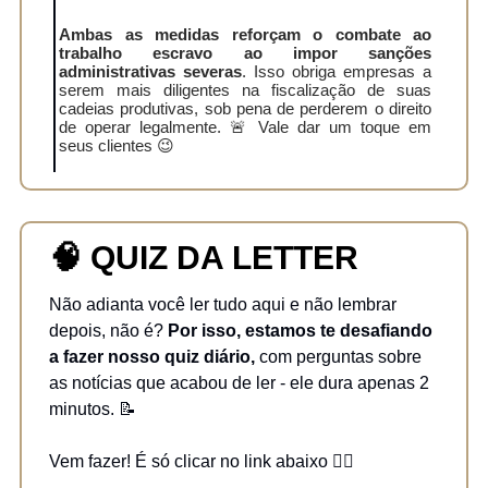
Ambas as medidas reforçam o combate ao
trabalho escravo ao impor sanções
administrativas severas
. Isso obriga empresas a
serem mais diligentes na fiscalização de suas
cadeias produtivas, sob pena de perderem o direito
de operar legalmente. 🚨 Vale dar um toque em
seus clientes 😉
🧠
QUIZ DA LETTER
Não adianta você ler tudo aqui e não lembrar
depois, não é?
Por isso, estamos te desafiando
a fazer nosso quiz diário,
com perguntas sobre
as notícias que acabou de ler - ele dura apenas 2
minutos. 📝
Vem fazer! É só clicar no link abaixo 👇🏻