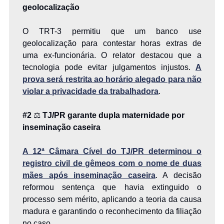
geolocalização
O TRT-3 permitiu que um banco use
geolocalização para contestar horas extras de
uma ex-funcionária. O relator destacou que a
tecnologia pode evitar julgamentos injustos.
A
prova será restrita ao horário alegado para não
violar a privacidade da trabalhadora
.
#2
⚖️
TJ/PR garante dupla maternidade por
inseminação caseira
A 12ª Câmara Cível do TJ/PR determinou o
registro civil de gêmeos com o nome de duas
mães após inseminação caseira
. A decisão
reformou sentença que havia extinguido o
processo sem mérito, aplicando a teoria da causa
madura e garantindo o reconhecimento da filiação
no caso.