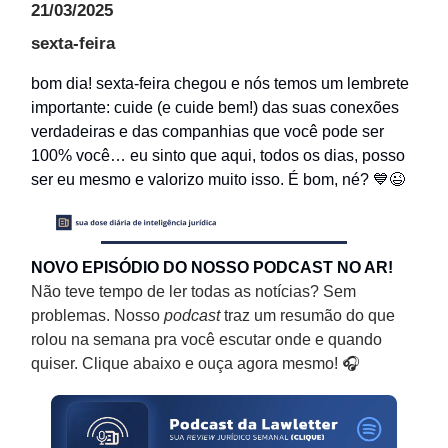
21/03/2025
sexta-feira
bom dia! sexta-feira chegou e nós temos um lembrete
importante: cuide (e cuide bem!) das suas conexões
verdadeiras e das companhias que você pode ser
100% você… eu sinto que aqui, todos os dias, posso
ser eu mesmo e valorizo muito isso. É bom, né? 💙😉
NOVO EPISÓDIO DO NOSSO PODCAST NO AR!
Não teve tempo de ler todas as notícias? Sem
problemas. Nosso
podcast
traz um resumão do que
rolou na semana pra você escutar onde e quando
quiser. Clique abaixo e ouça agora mesmo! 🎧