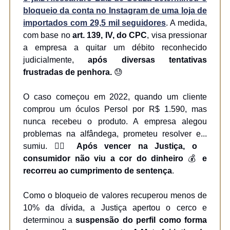
bloqueio da conta no Instagram de uma loja de
importados com 29,5 mil seguidores
. A medida,
com base no
art. 139, IV, do CPC
, visa pressionar
a empresa a quitar um débito reconhecido
judicialmente,
após diversas tentativas
frustradas de penhora.
😓
O caso começou em 2022, quando um cliente
comprou um óculos Persol por R$ 1.590, mas
nunca recebeu o produto. A empresa alegou
problemas na alfândega, prometeu resolver e...
sumiu. 🏃‍♂️
Após vencer na Justiça, o
consumidor não viu a cor do dinheiro
💰
e
recorreu ao cumprimento de sentença
.
Como o bloqueio de valores recuperou menos de
10% da dívida, a Justiça apertou o cerco e
determinou a
suspensão do perfil como forma