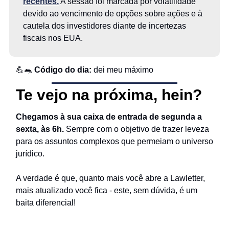
recentes.
A sessão foi marcada por volatilidade
devido ao vencimento de opções sobre ações e à
cautela dos investidores diante de incertezas
fiscais nos EUA.
💪🐀
Código do dia:
dei meu máximo
Te vejo na próxima, hein?
Chegamos à sua caixa de entrada de segunda a
sexta, às 6h.
Sempre com o objetivo de trazer leveza
para os assuntos complexos que permeiam o universo
jurídico.
A verdade é que, quanto mais você abre a Lawletter,
mais atualizado você fica - este, sem dúvida, é um
baita diferencial!