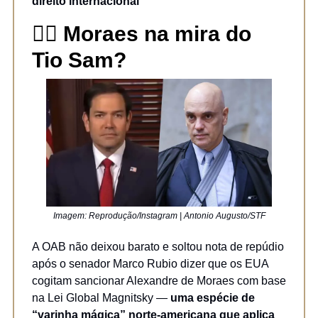
direito internacional
🧑‍⚖️
Moraes na mira do
Tio Sam?
Imagem: Reprodução/Instagram | Antonio Augusto/STF
A OAB não deixou barato e soltou nota de repúdio
após o senador Marco Rubio dizer que os EUA
cogitam sancionar Alexandre de Moraes com base
na Lei Global Magnitsky —
uma espécie de
“varinha mágica” norte-americana que aplica