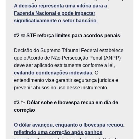
A decisão representa uma vitória para a
Fazenda Nacional e pode impactar
significativamente o setor bancário.
#2
⚖️
STF reforça limites para acordos penais
Decisão do Supremo Tribunal Federal estabelece
que o Acordo de Não Persecução Penal (ANPP)
deve ser aplicado estritamente conforme a lei,
evitando condenações indevidas.
O
entendimento visa garantir segurança jurídica e
prevenir abusos no uso desse instrumento.
#3
📉
Dólar sobe e Ibovespa recua em dia de
correção
O dólar avançou, enquanto o Ibovespa recuou,
refletindo uma correção após ganhos