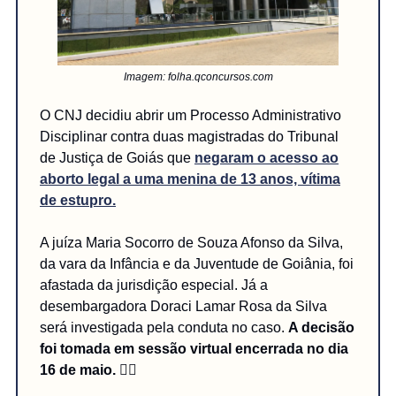
Imagem: folha.qconcursos.com
O CNJ decidiu abrir um Processo Administrativo
Disciplinar contra duas magistradas do Tribunal
de Justiça de Goiás que
negaram o acesso ao
aborto legal a uma menina de 13 anos, vítima
de estupro.
A juíza Maria Socorro de Souza Afonso da Silva,
da vara da Infância e da Juventude de Goiânia, foi
afastada da jurisdição especial. Já a
desembargadora Doraci Lamar Rosa da Silva
será investigada pela conduta no caso.
A decisão
foi tomada em sessão virtual encerrada no dia
16 de maio. 🧑‍⚖️