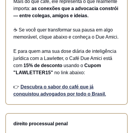
Mais do que café, ele representa o que realmente
importa:
as conexões que a advocacia constrói
— entre colegas, amigos e ideias.
☕ Se você quer transformar sua pausa em algo
memorável, clique abaixo e conheça o Due Amici.
E para quem ama sua dose diária de inteligência
jurídica com a Lawletter, o Café Due Amici está
com
15% de desconto
usando o
Cupom
"LAWLETTER15"
no link abaixo:
👉
Descubra o sabor do café que já
conquistou advogados por todo o Brasil.
direito processual penal