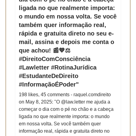
ligada no que realmente importa:
o mundo em nossa volta. Se você
também quer informação real,
rápida e gratuita direto no seu e-
mail, assina e depois me conta o
que achou! 📰💙⚖️
#DireitoComConsciência
#Lawletter #RotinaJurídica
#EstudanteDeDireito
#InformaçãoÉPoder"
198 likes, 45 comments - raquel.comdireito
on May 8, 2025: "O @law.letter me ajuda a
começar o dia com o pé no chão e a cabeça
ligada no que realmente importa: o mundo
em nossa volta. Se você também quer
informação real, rápida e gratuita direto no