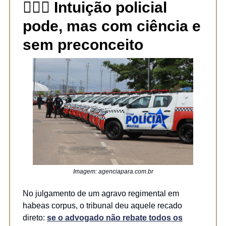
👮🏻‍♂️ Intuição policial
pode, mas com ciência e
sem preconceito
Imagem: agenciapara.com.br
No julgamento de um agravo regimental em
habeas corpus, o tribunal deu aquele recado
direto:
se o advogado não rebate
todos os