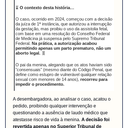
⏳
O contexto desta história…
O caso, ocorrido em 2024, começou com a decisão
da juíza de 1ª instância, que autorizou a interrupção
da gestação, mas proibiu o uso da assistolia fetal,
com base em uma resolução do Conselho Federal
de Medicina já suspensa pelo Supremo Tribunal
Federal.
Na prática, a autorização acabou
permitindo apenas um parto prematuro, não um
aborto legal.
🧬
O pai da menina, alegando que os atos haviam sido
"consensuais" (mesmo diante do Código Penal, que
define como estupro de vulnerável qualquer relação
sexual com menores de 14 anos),
recorreu para
impedir o procedimento.
A desembargadora, ao analisar o caso, acatou o
pedido, proibindo qualquer intervenção e
questionando a ausência de laudo médico que
atestasse risco de vida à menina.
A decisão foi
revertida apenas no Superior Tribunal de