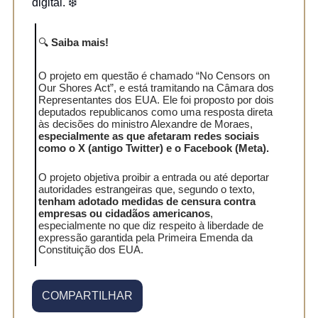
digital. ❄️
🔍
Saiba mais!
O projeto em questão é chamado “No Censors on
Our Shores Act”, e está tramitando na Câmara dos
Representantes dos EUA. Ele foi proposto por dois
deputados republicanos como uma resposta direta
às decisões do ministro Alexandre de Moraes,
especialmente as que afetaram redes sociais
como o X (antigo Twitter) e o Facebook (Meta).
O projeto objetiva proibir a entrada ou até deportar
autoridades estrangeiras que, segundo o texto,
tenham adotado medidas de censura contra
empresas ou cidadãos americanos
,
especialmente no que diz respeito à liberdade de
expressão garantida pela Primeira Emenda da
Constituição dos EUA.
COMPARTILHAR