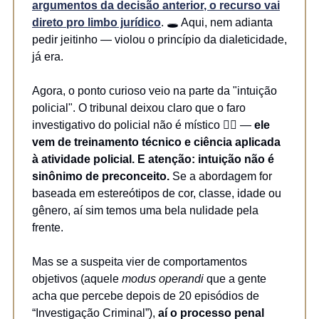
argumentos da decisão anterior
, o recurso vai
direto pro limbo jurídico
. 🕳️ Aqui, nem adianta
pedir jeitinho — violou o princípio da dialeticidade,
já era.
Agora, o ponto curioso veio na parte da "intuição
policial". O tribunal deixou claro que o faro
investigativo do policial não é místico 🧙‍♂️ —
ele
vem de treinamento técnico e ciência aplicada
à atividade policial. E atenção: intuição não é
sinônimo de preconceito.
Se a abordagem for
baseada em estereótipos de cor, classe, idade ou
gênero, aí sim temos uma bela nulidade pela
frente.
Mas se a suspeita vier de comportamentos
objetivos (aquele
modus operandi
que a gente
acha que percebe depois de 20 episódios de
“Investigação Criminal”),
aí o processo penal