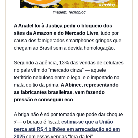
Imagem: Tecnoblog
A Anatel foi à Justiça pedir o bloqueio dos
sites da Amazon e do Mercado Livre
, tudo por
causa dos famigerados smartphones gringos que
chegam ao Brasil sem a devida homologação.
Segundo a agência, 13% das vendas de celulares
no país vêm do “mercado cinza” — aquele
território nebuloso entre o legal e o importado na
mala do tio da prima.
A Abinee, representando
as fabricantes brasileiras, vem fazendo
pressão e conseguiu eco.
A briga não é só por tomada que pode dar choque
⚡— o buraco é fiscal:
estima-se que a União
perca até R$ 4 bilhões em arrecadação só em
2025
com essas vendas “fora da lei”.