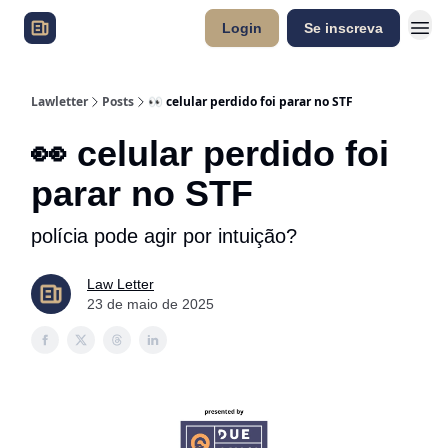
Login
Se inscreva
Lawletter
Posts
👀 celular perdido foi parar no STF
👀 celular perdido foi
parar no STF
polícia pode agir por intuição?
Law Letter
23 de maio de 2025