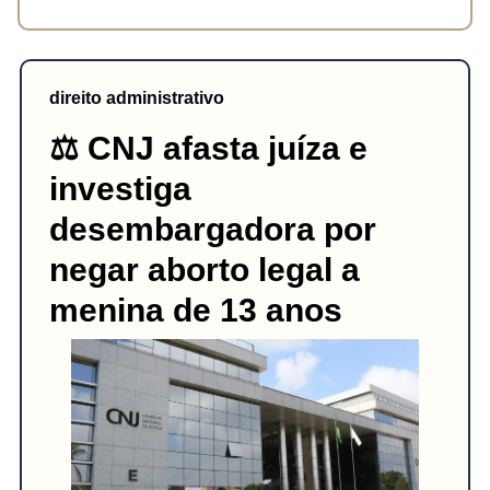
direito administrativo
⚖️
CNJ afasta juíza e
investiga
desembargadora por
negar aborto legal a
menina de 13 anos