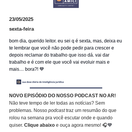
23/05/2025
sexta-feira
bom dia, querido leitor. eu sei q é sexta, mas, deixa eu
te lembrar que você não pode pedir para crescer e
depois reclamar do trabalho que isso dá. vai dar
trabalho e é com ele que você vai evoluir mais e
mais… bora?! 💙
NOVO EPISÓDIO DO NOSSO PODCAST NO AR!
Não teve tempo de ler todas as notícias? Sem
problemas. Nosso
podcast
traz um resumão do que
rolou na semana pra você escutar onde e quando
quiser.
Clique abaixo
e ouça agora mesmo! 🎧
💙