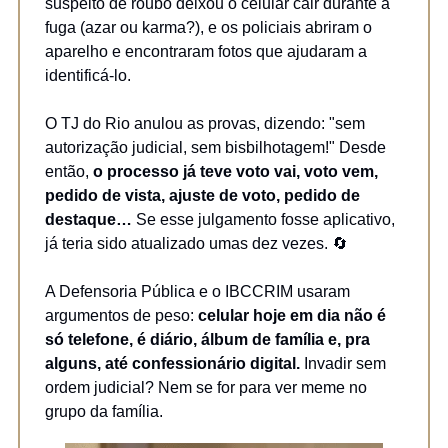
suspeito de roubo deixou o celular cair durante a
fuga (azar ou karma?), e os policiais abriram o
aparelho e encontraram fotos que ajudaram a
identificá-lo.
O TJ do Rio anulou as provas, dizendo: "sem
autorização judicial, sem bisbilhotagem!" Desde
então,
o processo já teve voto vai, voto vem,
pedido de vista, ajuste de voto, pedido de
destaque…
Se esse julgamento fosse aplicativo,
já teria sido atualizado umas dez vezes. 🔄
A Defensoria Pública e o IBCCRIM usaram
argumentos de peso:
celular hoje em dia não é
só telefone, é diário, álbum de família e, pra
alguns, até confessionário digital.
Invadir sem
ordem judicial? Nem se for para ver meme no
grupo da família.