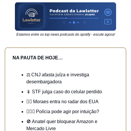
Estamos entre os top news podcasts do spotify - escute agora!
NA PAUTA DE HOJE…
⚖️ CNJ afasta juíza e investiga
desembargadora
📱 STF julga caso do celular perdido
🧑‍⚖️ Moraes entra no radar dos EUA
👮🏻‍♂️ Polícia pode agir por intuição?
🚫 Anatel quer bloquear Amazon e
Mercado Livre