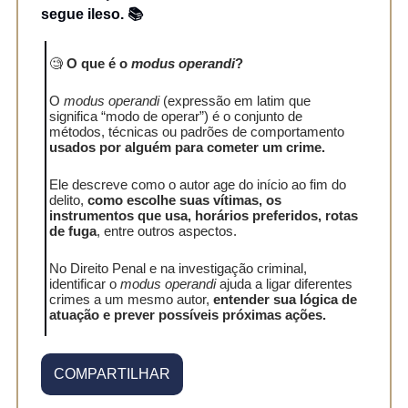
segue ileso. 📚
🧐
O que é o
modus operandi
?
O
modus operandi
(expressão em latim que
significa “modo de operar”) é o conjunto de
métodos, técnicas ou padrões de comportamento
usados por alguém para cometer um crime.
Ele descreve como o autor age do início ao fim do
delito,
como escolhe suas vítimas, os
instrumentos que usa, horários preferidos, rotas
de fuga
, entre outros aspectos.
No Direito Penal e na investigação criminal,
identificar o
modus operandi
ajuda a ligar diferentes
crimes a um mesmo autor,
entender sua lógica de
atuação e prever possíveis próximas ações.
COMPARTILHAR