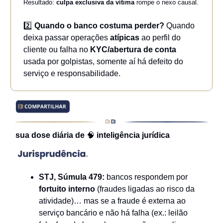
Resultado:
culpa exclusiva da vítima
rompe o nexo causal.
2️⃣
Quando o banco costuma perder?
Quando
deixa passar operações
atípicas
ao perfil do
cliente ou falha no
KYC/abertura de conta
usada por golpistas, somente aí há defeito do
serviço e responsabilidade.
sua dose diária de
🧠
inteligência jurídica
STJ, Súmula 479:
bancos respondem por
fortuito interno
(fraudes ligadas ao risco da
atividade)… mas se a fraude é externa ao
serviço bancário e não há falha (ex.: leilão