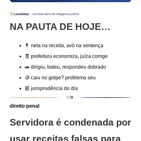
NA PAUTA DE HOJE…
💊 neta na receita, avó na sentença
🧾 prefeitura economiza, juíza corrige
🚗 dirigiu, bateu, respondeu dobrado
🪙 caiu no golpe? problema seu
📰 jurisprudência do dia
direito penal
Servidora é condenada por
usar receitas falsas para