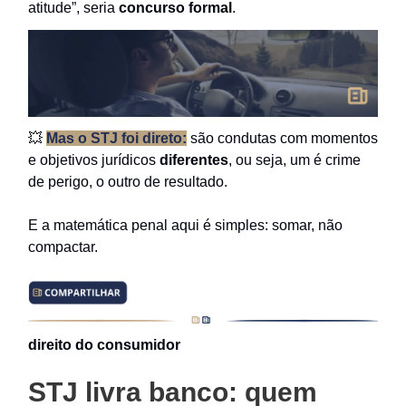
atitude”, seria
concurso formal
.
💥
Mas o STJ foi direto:
são condutas com momentos
e objetivos jurídicos
diferentes
, ou seja, um é crime
de perigo, o outro de resultado.
E a matemática penal aqui é simples: somar, não
compactar.
direito do consumidor
STJ livra banco: quem