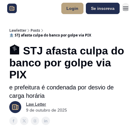
Login
Se inscreva
Lawletter
Posts
🏦 STJ afasta culpa do banco por golpe via PIX
🏦 STJ afasta culpa do
banco por golpe via
PIX
e prefeitura é condenada por desvio de
carga horária
Law Letter
9 de outubro de 2025