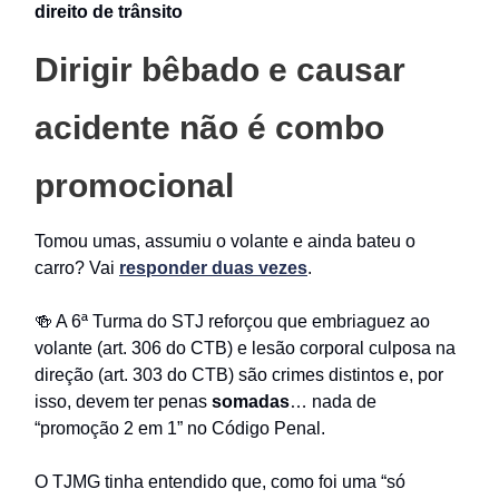
direito de trânsito
Dirigir bêbado e causar
acidente não é combo
promocional
Tomou umas, assumiu o volante e ainda bateu o
carro? Vai
responder duas vezes
.
🍻 A 6ª Turma do STJ reforçou que embriaguez ao
volante (art. 306 do CTB) e lesão corporal culposa na
direção (art. 303 do CTB) são crimes distintos e, por
isso, devem ter penas
somadas
… nada de
“promoção 2 em 1” no Código Penal.
O TJMG tinha entendido que, como foi uma “só