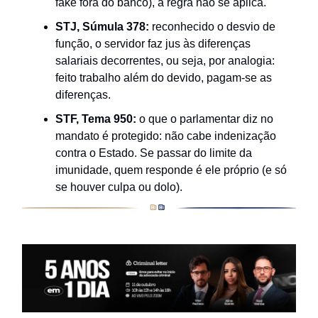
fake fora do banco), a regra não se aplica.
STJ, Súmula 378:
reconhecido o desvio de
função, o servidor faz jus às diferenças
salariais decorrentes, ou seja, por analogia:
feito trabalho além do devido, pagam-se as
diferenças.
STF, Tema 950:
o que o parlamentar diz no
mandato é protegido: não cabe indenização
contra o Estado. Se passar do limite da
imunidade, quem responde é ele próprio (e só
se houver culpa ou dolo).