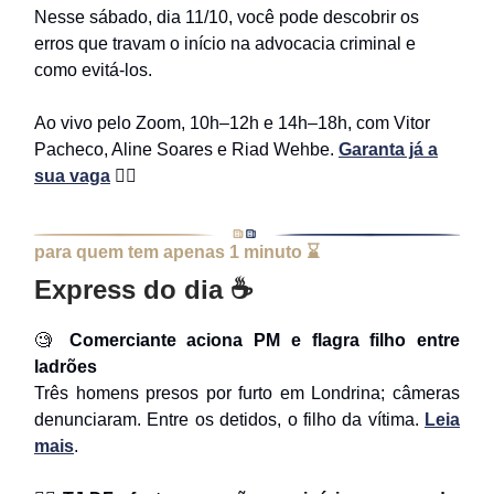
Nesse sábado, dia 11/10, você pode descobrir os
erros que travam o início na advocacia criminal e
como evitá-los.
Ao vivo pelo Zoom, 10h–12h e 14h–18h, com Vitor
Pacheco, Aline Soares e Riad Wehbe.
Garanta já a
sua vaga
⛓️‍💥
para quem tem apenas 1 minuto ⌛
Express do dia ☕
🧐
Comerciante aciona PM e flagra filho entre
ladrões
Três homens presos por furto em Londrina; câmeras
denunciaram. Entre os detidos, o filho da vítima.
Leia
mais
.