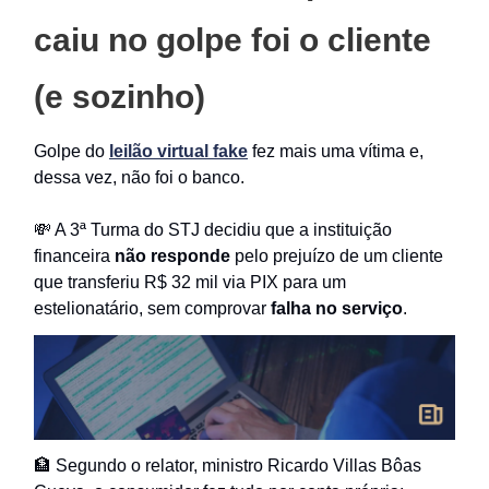
caiu no golpe foi o cliente
(e sozinho)
Golpe do
leilão virtual fake
fez mais uma vítima e,
dessa vez, não foi o banco.
💸 A 3ª Turma do STJ decidiu que a instituição
financeira
não responde
pelo prejuízo de um cliente
que transferiu R$ 32 mil via PIX para um
estelionatário, sem comprovar
falha no serviço
.
🏦 Segundo o relator, ministro Ricardo Villas Bôas