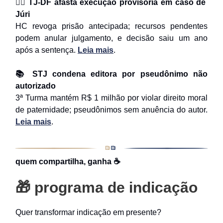
⛓️‍💥 TJ-DF afasta execução provisória em caso de
Júri
HC revoga prisão antecipada; recursos pendentes
podem anular julgamento, e decisão saiu um ano
após a sentença.
Leia mais
.
📚 STJ condena editora por pseudônimo não
autorizado
3ª Turma mantém R$ 1 milhão por violar direito moral
de paternidade; pseudônimos sem anuência do autor.
Leia mais
.
quem compartilha, ganha ☕
🎁 programa de indicação
Quer transformar indicação em presente?