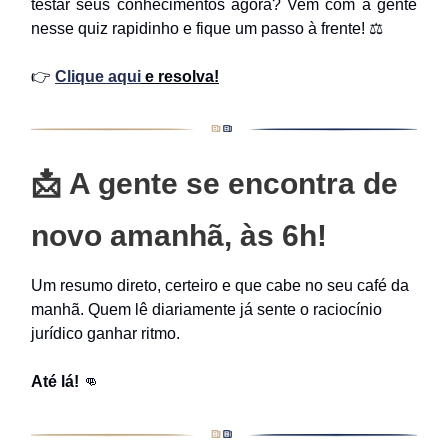
testar seus conhecimentos agora? Vem com a gente
nesse quiz rapidinho e fique um passo à frente! ⚖️
👉
Clique aqui
e resolva!
📩
A gente se encontra de
novo amanhã, às 6h!
Um resumo direto, certeiro e que cabe no seu café da
manhã. Quem lê diariamente já sente o raciocínio
jurídico ganhar ritmo.
Até lá!
👊