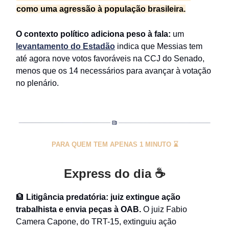
como uma agressão à população brasileira.
O contexto político adiciona peso à fala:
um
levantamento do Estadão
indica que Messias tem
até agora nove votos favoráveis na CCJ do Senado,
menos que os 14 necessários para avançar à votação
no plenário.
PARA QUEM TEM APENAS 1 MINUTO ⌛
Express do dia
☕
🏦
Litigância predatória: juiz extingue ação
trabalhista e envia peças à OAB.
O juiz Fabio
Camera Capone, do TRT-15, extinguiu ação