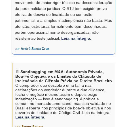
movimento de maior rigor técnico na desconsideração
da personalidade jurídica. O STJ tem exigido prova
efetiva de desvio de finalidade ou confusão
patrimonial, e a simples inadimplência não basta. Mas
atenção: estruturas formalmente bem desenhadas,
porém operacionalmente desorganizadas, não
resistem ao teste judicial.
Leia na íntegra.
por
André Santa Cruz
📄
Sandbagging em M&A: Autonomia Privada,
Boa-Fé Objetiva e os Limites da Cláusula de
Irrelevância de Ciência Prévia no Direito Brasileiro
O comprador que descobre uma falha nas
declarações do vendedor durante a due diligence,
fecha o negócio mesmo assim e depois exige
indenização — isso é sandbagging. A prática é
comum no mercado americano, mas sua validade no
Brasil esbarra nos princípios de boa-fé objetiva e nos
deveres de lealdade do Código Civil. Leia na íntegra.
Leia na íntegra.
por
Roger Pavan