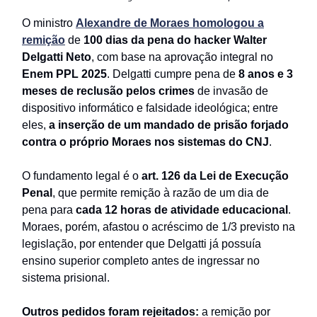
O ministro
Alexandre de Moraes homologou a
remição
de
100 dias da pena do hacker Walter
Delgatti Neto
, com base na aprovação integral no
Enem PPL 2025
. Delgatti cumpre pena de
8 anos e 3
meses de reclusão pelos crimes
de invasão de
dispositivo informático e falsidade ideológica; entre
eles,
a inserção de um mandado de prisão forjado
contra o próprio Moraes nos sistemas do CNJ
.
O fundamento legal é o
art. 126 da Lei de Execução
Penal
, que permite remição à razão de um dia de
pena para
cada 12 horas de atividade educacional
.
Moraes, porém, afastou o acréscimo de 1/3 previsto na
legislação, por entender que Delgatti já possuía
ensino superior completo antes de ingressar no
sistema prisional.
Outros pedidos foram rejeitados:
a remição por