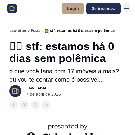
Login
Se inscreva
Lawletter
Posts
🧑‍⚖️ stf: estamos há 0 dias sem polêmica
🧑‍⚖️ stf: estamos há 0
dias sem polêmica
o que você faria com 17 imóveis a mais?
eu vou te contar como é possível...
Law Letter
7 de abril de 2026