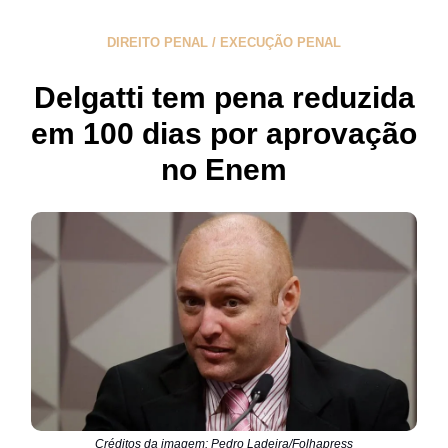
DIREITO PENAL / EXECUÇÃO PENAL
Delgatti tem pena reduzida
em 100 dias por aprovação
no Enem
Créditos da imagem: Pedro Ladeira/Folhapress