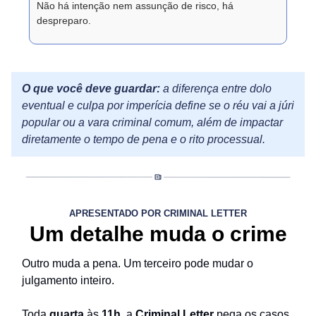
Não há intenção nem assunção de risco, há
despreparo.
O que você deve guardar:
a diferença entre dolo
eventual e culpa por imperícia define se o réu vai a júri
popular ou a vara criminal comum, além de impactar
diretamente o tempo de pena e o rito processual.
APRESENTADO POR CRIMINAL LETTER
Um detalhe muda o crime
Outro muda a pena. Um terceiro pode mudar o
julgamento inteiro.
Toda
quarta
às
11h
, a
Criminal Letter
pega os casos