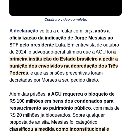
Confira o vídeo completo.
A declaração
voltou a circular com força
após a
oficialização da indicação de Jorge Messias ao
STF pelo presidente Lula
. Em entrevista de outubro
de 2024, o advogado-geral afirmou que a AGU foi
a
primeira instituição do Estado brasileiro a pedir a
punição dos envolvidos na depredação dos Três
Poderes
, e que as prisões preventivas foram
decretadas por Moraes a seu pedido direto.
Além das prisões,
a AGU requereu o bloqueio de
R$ 100 milhões em bens dos condenados para
ressarcimento ao patrimônio público
, com mais de
R$ 20 milhões já bloqueados. Sobre qualquer
proposta de anistia, Messias foi categórico:
classificou a medida como inconstitucional e