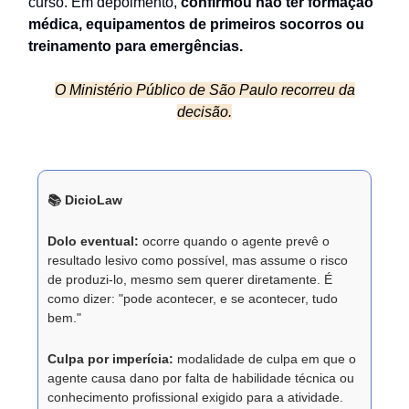
curso. Em depoimento,
confirmou não ter formação
médica, equipamentos de primeiros socorros ou
treinamento para emergências.
O Ministério Público de São Paulo recorreu da
decisão.
📚 DicioLaw
Dolo eventual:
ocorre quando o agente prevê o
resultado lesivo como possível, mas assume o risco
de produzi-lo, mesmo sem querer diretamente. É
como dizer: "pode acontecer, e se acontecer, tudo
bem."
Culpa por imperícia:
modalidade de culpa em que o
agente causa dano por falta de habilidade técnica ou
conhecimento profissional exigido para a atividade.