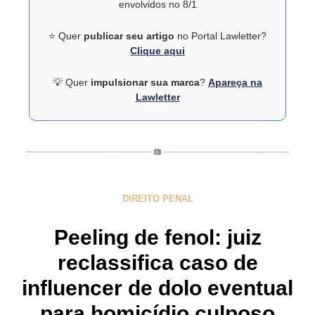
envolvidos no 8/1
⭐ Quer
publicar seu artigo
no Portal Lawletter?
Clique aqui
💡 Quer
impulsionar sua marca
?
Apareça na
Lawletter
DIREITO PENAL
Peeling de fenol: juiz
reclassifica caso de
influencer de dolo eventual
para homicídio culposo