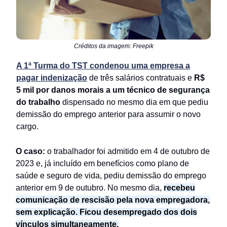
Créditos da imagem: Freepik
A 1ª Turma do TST condenou uma empresa a
pagar indenização
de três salários contratuais e
R$
5 mil por danos morais a um técnico de segurança
do trabalho
dispensado no mesmo dia em que pediu
demissão do emprego anterior para assumir o novo
cargo.
O caso:
o trabalhador foi admitido em 4 de outubro de
2023 e, já incluído em benefícios como plano de
saúde e seguro de vida, pediu demissão do emprego
anterior em 9 de outubro. No mesmo dia,
recebeu
comunicação de rescisão pela nova empregadora,
sem explicação. Ficou desempregado dos dois
vínculos simultaneamente.