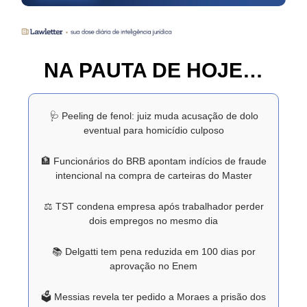
NA PAUTA DE HOJE…
🩺 Peeling de fenol: juiz muda acusação de dolo
eventual para homicídio culposo
🏦 Funcionários do BRB apontam indícios de fraude
intencional na compra de carteiras do Master
⚖️ TST condena empresa após trabalhador perder
dois empregos no mesmo dia
📚 Delgatti tem pena reduzida em 100 dias por
aprovação no Enem
🗳️ Messias revela ter pedido a Moraes a prisão dos