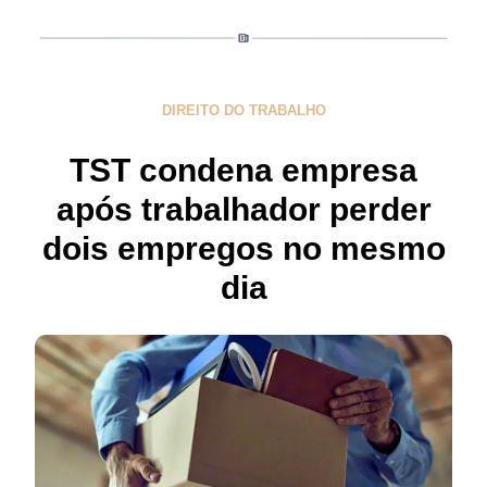
DIREITO DO TRABALHO
TST condena empresa
após trabalhador perder
dois empregos no mesmo
dia