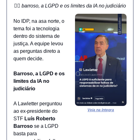
🧑‍⚖️ barroso, a LGPD e os limites da IA no judiciário
No IDP, na asa norte, o
tema foi a tecnologia
dentro do sistema de
justiça. A equipe levou
as perguntas direto a
quem decide.
Barroso, a LGPD e os
limites da IA no
judiciário
A Lawletter perguntou
Veja na íntegra
ao ex-presidente do
STF
Luís Roberto
Barroso
se a LGPD
basta para