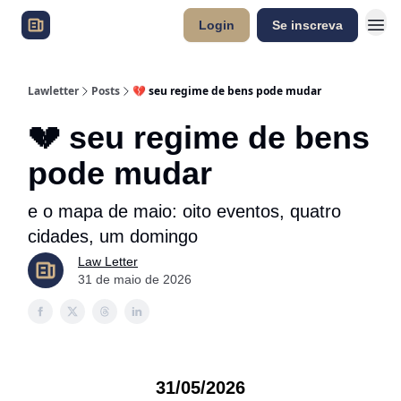
Login
Se inscreva
Lawletter
Posts
💔 seu regime de bens pode mudar
💔 seu regime de bens
pode mudar
e o mapa de maio: oito eventos, quatro
cidades, um domingo
Law Letter
31 de maio de 2026
31/05/2026