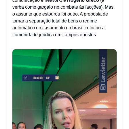
comunicação e network) e
Rogério Greco
(a
verba como gargalo no combate às facções). Mas
o assunto que estourou foi outro. A proposta de
tornar a separação total de bens o regime
automático do casamento no brasil colocou a
comunidade jurídica em campos opostos.