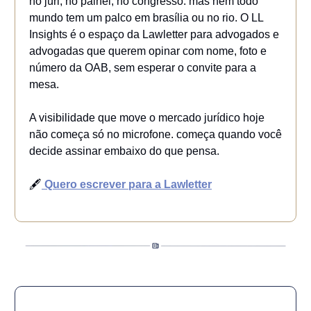
no júri, no painel, no congresso. mas nem todo
mundo tem um palco em brasília ou no rio. O LL
Insights é o espaço da Lawletter para advogados e
advogadas que querem opinar com nome, foto e
número da OAB, sem esperar o convite para a
mesa.
A visibilidade que move o mercado jurídico hoje
não começa só no microfone. começa quando você
decide assinar embaixo do que pensa.
🖋️
Quero escrever para a Lawletter