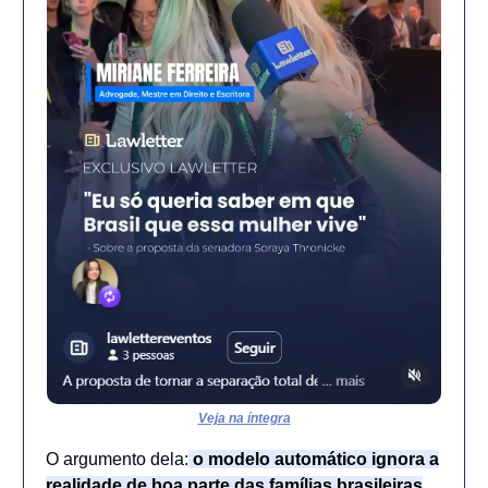
Veja na íntegra
O argumento dela:
o modelo automático ignora a
realidade de boa parte das famílias brasileiras
,