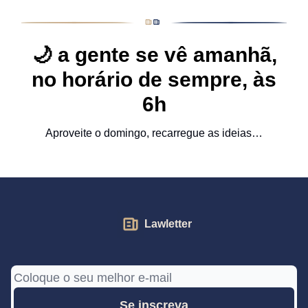
🌙
a gente se vê amanhã,
no horário de sempre, às
6h
Aproveite o domingo, recarregue as ideias…
Lawletter