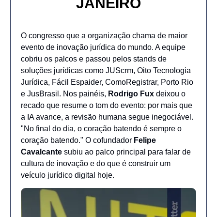
JANEIRO
O congresso que a organização chama de maior
evento de inovação jurídica do mundo. A equipe
cobriu os palcos e passou pelos stands de
soluções jurídicas como JUScrm, Oito Tecnologia
Jurídica, Fácil Espaider, ComoRegistrar, Porto Rio
e JusBrasil. Nos painéis,
Rodrigo Fux
deixou o
recado que resume o tom do evento: por mais que
a IA avance, a revisão humana segue inegociável.
"No final do dia, o coração batendo é sempre o
coração batendo." O cofundador
Felipe
Cavalcante
subiu ao palco principal para falar de
cultura de inovação e do que é construir um
veículo jurídico digital hoje.