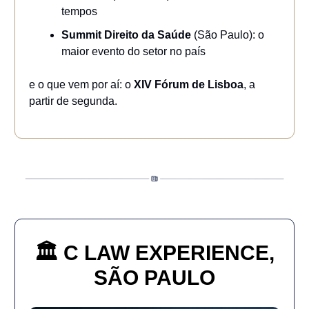
tempos
Summit Direito da Saúde
(São Paulo): o
maior evento do setor no país
e o que vem por aí: o
XIV Fórum de Lisboa
, a
partir de segunda.
🏛️ C LAW EXPERIENCE,
SÃO PAULO