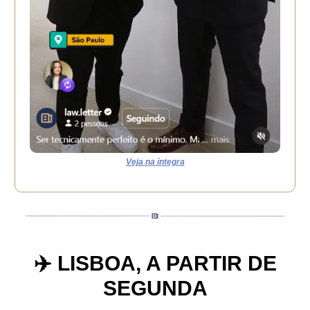
Veja na íntegra
✈️ LISBOA, A PARTIR DE
SEGUNDA