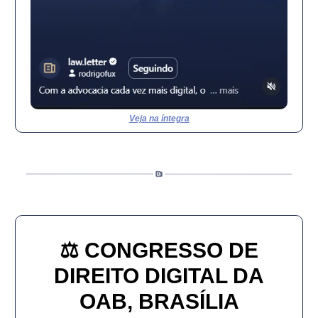
Veja na íntegra
⚖️ CONGRESSO DE
DIREITO DIGITAL DA
OAB, BRASÍLIA