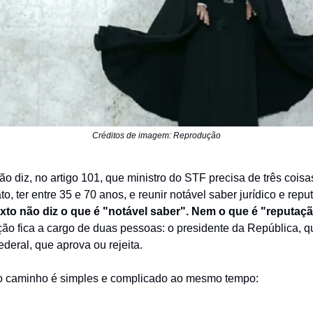
Créditos de imagem: Reprodução
ão diz, no artigo 101, que ministro do STF precisa de três coisa
ato, ter entre 35 e 70 anos, e reunir notável saber jurídico e rep
exto não diz o que é "notável saber". Nem o que é "reputaçã
ção fica a cargo de duas pessoas: o presidente da República, qu
deral, que aprova ou rejeita.
 o caminho é simples e complicado ao mesmo tempo: