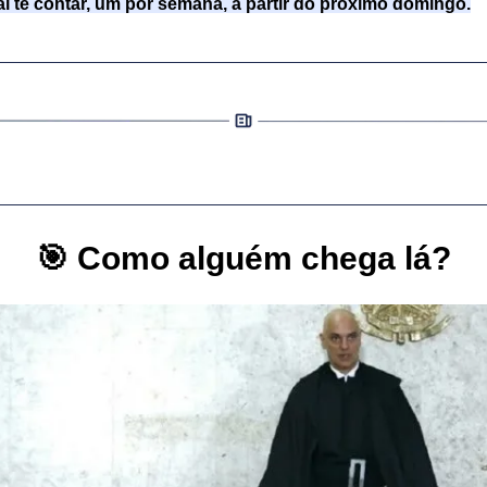
ai te contar, um por semana, a partir do próximo domingo.
🎯
Como alguém chega lá?