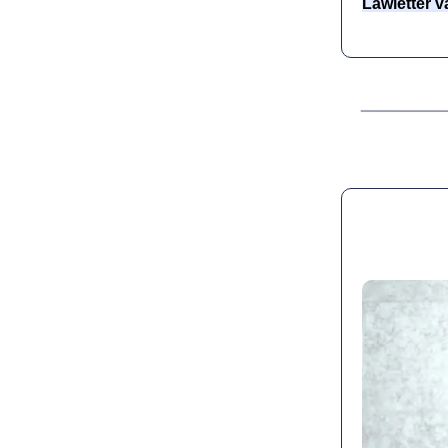
Lawletter v