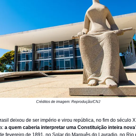
Créditos de imagem: Reprodução/CNJ
sil deixou de ser império e virou república, no fim do século 
a:
a quem caberia interpretar uma Constituição inteira nov
de fevereiro de 1891, no Solar do Marquês do Lavradio, no Rio 