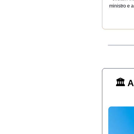
ministro e 
🏛️ 