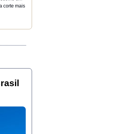
a corte mais
rasil