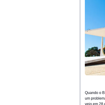
Quando o Bra
um problem
veio em 28 