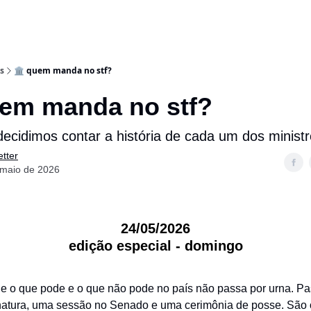
s
🏛️ quem manda no stf?
uem manda no stf?
decidimos contar a história de cada um dos minist
tter
 maio de 2026
24/05/2026
edição especial - domingo
 o que pode e o que não pode no país não passa por urna. P
natura, uma sessão no Senado e uma cerimônia de posse. São