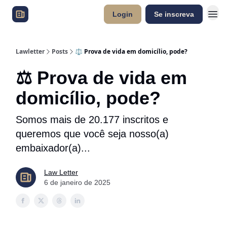
Login
Se inscreva
Lawletter
Posts
⚖️ Prova de vida em domicílio, pode?
⚖️ Prova de vida em
domicílio, pode?
Somos mais de 20.177 inscritos e
queremos que você seja nosso(a)
embaixador(a)...
Law Letter
6 de janeiro de 2025