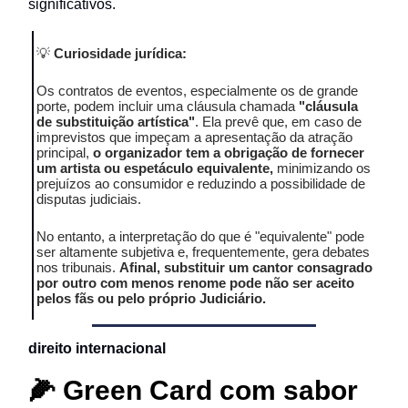
significativos.
💡
Curiosidade jurídica:
Os contratos de eventos, especialmente os de grande
porte, podem incluir uma cláusula chamada
"cláusula
de substituição artística"
. Ela prevê que, em caso de
imprevistos que impeçam a apresentação da atração
principal,
o organizador tem a obrigação de fornecer
um artista ou espetáculo equivalente,
minimizando os
prejuízos ao consumidor e reduzindo a possibilidade de
disputas judiciais.
No entanto, a interpretação do que é "equivalente" pode
ser altamente subjetiva e, frequentemente, gera debates
nos tribunais.
Afinal, substituir um cantor consagrado
por outro com menos renome pode não ser aceito
pelos fãs ou pelo próprio Judiciário.
direito internacional
🌽
Green Card com sabor