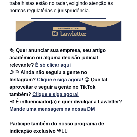
trabalhistas estão no radar, exigindo atenção às
normas regulatórias e jurisprudência.
🗞
Quer anunciar sua empresa, seu artigo
acadêmico ou alguma decisão judicial
relevante?
É só clicar aqui
🤳🏻
Ainda não seguiu a gente no
Instagram?
Clique e siga agora!
😉
Que tal
aproveitar e seguir a gente no TikTok
também?
Clique e siga agora!
📲
É influenciador(a) e quer divulgar a Lawletter?
Mande uma mensagem na nossa DM
Participe também do nosso programa de
indicação exclusivo
💙
👇🏻