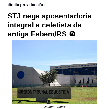
direito previdenciário
STJ nega aposentadoria
integral a celetista da
antiga Febem/RS 🚫
Imagem: Freep!k