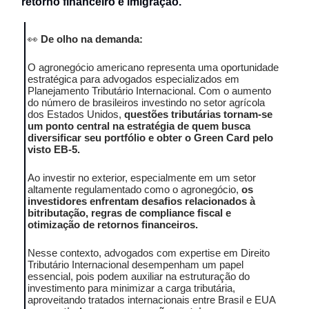
retorno financeiro e imigração.
👀
De olho na demanda:
O agronegócio americano representa uma oportunidade
estratégica para advogados especializados em
Planejamento Tributário Internacional. Com o aumento
do número de brasileiros investindo no setor agrícola
dos Estados Unidos,
questões tributárias tornam-se
um ponto central na estratégia de quem busca
diversificar seu portfólio e obter o Green Card pelo
visto EB-5.
Ao investir no exterior, especialmente em um setor
altamente regulamentado como o agronegócio,
os
investidores enfrentam desafios relacionados à
bitributação, regras de compliance fiscal e
otimização de retornos financeiros.
Nesse contexto, advogados com expertise em Direito
Tributário Internacional desempenham um papel
essencial, pois podem auxiliar na estruturação do
investimento para minimizar a carga tributária,
aproveitando tratados internacionais entre Brasil e EUA