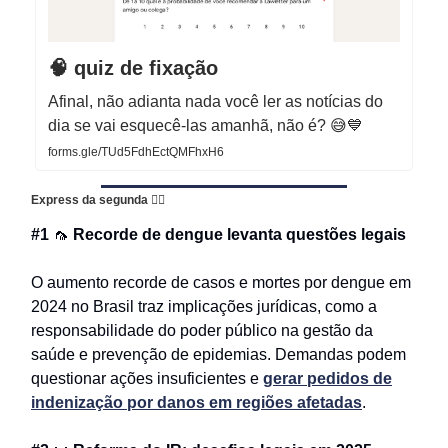
🧠 quiz de fixação
Afinal, não adianta nada você ler as notícias do
dia se vai esquecê-las amanhã, não é? 😅💙
forms.gle/TUd5FdhEctQMFhxH6
Express da segunda
👇🏻
#1
🦟
Recorde de dengue levanta questões legais
O aumento recorde de casos e mortes por dengue em
2024 no Brasil traz implicações jurídicas, como a
responsabilidade do poder público na gestão da
saúde e prevenção de epidemias. Demandas podem
questionar ações insuficientes e
gerar pedidos de
indenização por danos em regiões afetadas
.