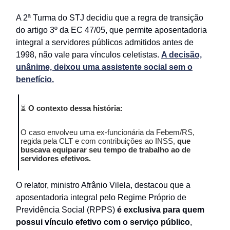
A 2ª Turma do STJ decidiu que a regra de transição
do artigo 3º da EC 47/05, que permite aposentadoria
integral a servidores públicos admitidos antes de
1998, não vale para vínculos celetistas.
A decisão,
unânime, deixou uma assistente social sem o
benefício.
⏳
O contexto dessa história:
O caso envolveu uma ex-funcionária da Febem/RS,
regida pela CLT e com contribuições ao INSS,
que
buscava equiparar seu tempo de trabalho ao de
servidores efetivos.
O relator, ministro Afrânio Vilela, destacou que a
aposentadoria integral pelo Regime Próprio de
Previdência Social (RPPS)
é exclusiva para quem
possui vínculo efetivo com o serviço público
,