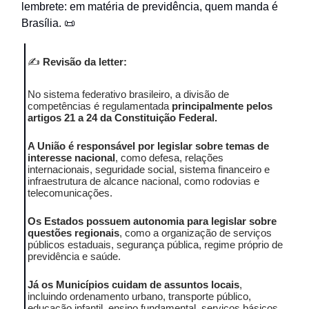
lembrete: em matéria de previdência, quem manda é
Brasília. 📜
✍️
Revisão da letter:
No sistema federativo brasileiro, a divisão de
competências é regulamentada
principalmente pelos
artigos 21 a 24 da Constituição Federal.
A União é responsável por legislar sobre temas de
interesse nacional
, como defesa, relações
internacionais, seguridade social, sistema financeiro e
infraestrutura de alcance nacional, como rodovias e
telecomunicações.
Os Estados possuem autonomia para legislar sobre
questões regionais
, como a organização de serviços
públicos estaduais, segurança pública, regime próprio de
previdência e saúde.
Já os Municípios cuidam de assuntos locais
,
incluindo ordenamento urbano, transporte público,
educação infantil, ensino fundamental, serviços básicos