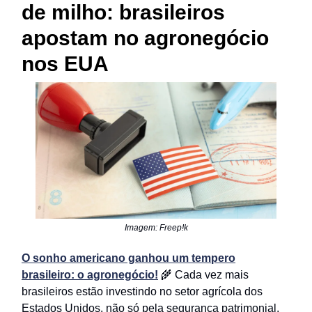
de milho: brasileiros
apostam no agronegócio
nos EUA
Imagem: Freep!k
O sonho americano ganhou um tempero
brasileiro: o agronegócio!
🌾 Cada vez mais
brasileiros estão investindo no setor agrícola dos
Estados Unidos, não só pela segurança patrimonial,