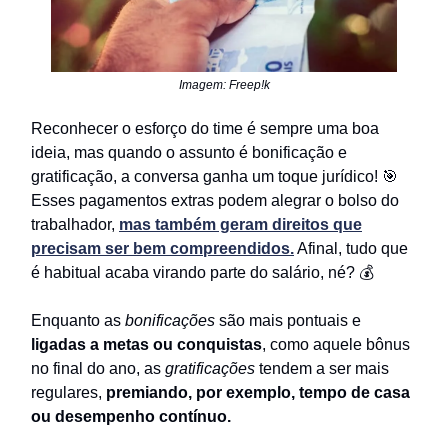
Imagem: Freep!k
Reconhecer o esforço do time é sempre uma boa
ideia, mas quando o assunto é bonificação e
gratificação, a conversa ganha um toque jurídico! 🎯
Esses pagamentos extras podem alegrar o bolso do
trabalhador,
mas também geram direitos que
precisam ser bem compreendidos.
Afinal, tudo que
é habitual acaba virando parte do salário, né? 💰
Enquanto as
bonificações
são mais pontuais e
ligadas a metas ou conquistas
, como aquele bônus
no final do ano, as
gratificações
tendem a ser mais
regulares,
premiando, por exemplo, tempo de casa
ou desempenho contínuo.