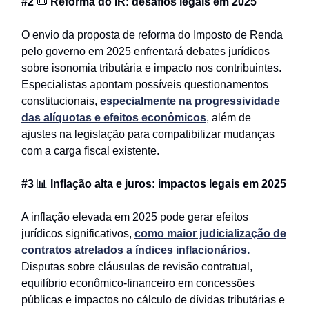
#2
📜
Reforma do IR: desafios legais em 2025
O envio da proposta de reforma do Imposto de Renda
pelo governo em 2025 enfrentará debates jurídicos
sobre isonomia tributária e impacto nos contribuintes.
Especialistas apontam possíveis questionamentos
constitucionais,
especialmente na progressividade
das alíquotas e efeitos econômicos
, além de
ajustes na legislação para compatibilizar mudanças
com a carga fiscal existente.
#3
📊
Inflação alta e juros: impactos legais em 2025
A inflação elevada em 2025 pode gerar efeitos
jurídicos significativos,
como maior judicialização de
contratos atrelados a índices inflacionários.
Disputas sobre cláusulas de revisão contratual,
equilíbrio econômico-financeiro em concessões
públicas e impactos no cálculo de dívidas tributárias e