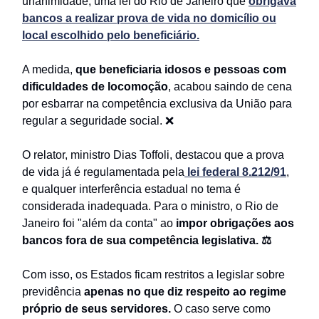
unanimidade, uma lei do Rio de Janeiro que
obrigava
bancos a realizar prova de vida no domicílio ou
local escolhido pelo beneficiário.
A medida,
que beneficiaria idosos e pessoas com
dificuldades de locomoção
, acabou saindo de cena
por esbarrar na competência exclusiva da União para
regular a seguridade social. ❌
O relator, ministro Dias Toffoli, destacou que a prova
de vida já é regulamentada pela
lei federal 8.212/91
,
e qualquer interferência estadual no tema é
considerada inadequada. Para o ministro, o Rio de
Janeiro foi "além da conta" ao
impor obrigações aos
bancos fora de sua competência legislativa. ⚖️
Com isso, os Estados ficam restritos a legislar sobre
previdência
apenas no que diz respeito ao regime
próprio de seus servidores.
O caso serve como