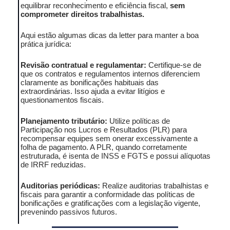
equilibrar reconhecimento e eficiência fiscal,
sem
comprometer direitos trabalhistas.
Aqui estão algumas dicas da letter para manter a boa
prática jurídica:
Revisão contratual e regulamentar:
Certifique-se de
que os contratos e regulamentos internos diferenciem
claramente as bonificações habituais das
extraordinárias. Isso ajuda a evitar litígios e
questionamentos fiscais.
Planejamento tributário:
Utilize políticas de
Participação nos Lucros e Resultados (PLR) para
recompensar equipes sem onerar excessivamente a
folha de pagamento. A PLR, quando corretamente
estruturada, é isenta de INSS e FGTS e possui alíquotas
de IRRF reduzidas.
Auditorias periódicas:
Realize auditorias trabalhistas e
fiscais para garantir a conformidade das políticas de
bonificações e gratificações com a legislação vigente,
prevenindo passivos futuros.