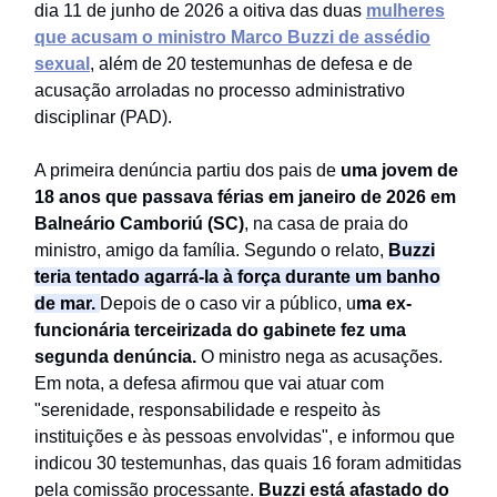
dia 11 de junho de 2026 a oitiva das duas
mulheres
que acusam o ministro Marco Buzzi de assédio
sexual
, além de 20 testemunhas de defesa e de
acusação arroladas no processo administrativo
disciplinar (PAD).
A primeira denúncia partiu dos pais de
uma jovem de
18 anos que passava férias em janeiro de 2026 em
Balneário Camboriú (SC)
, na casa de praia do
ministro, amigo da família. Segundo o relato,
Buzzi
teria tentado agarrá-la à força durante um banho
de mar.
Depois de o caso vir a público, u
ma ex-
funcionária terceirizada do gabinete fez uma
segunda denúncia.
O ministro nega as acusações.
Em nota, a defesa afirmou que vai atuar com
"serenidade, responsabilidade e respeito às
instituições e às pessoas envolvidas", e informou que
indicou 30 testemunhas, das quais 16 foram admitidas
pela comissão processante.
Buzzi está afastado do