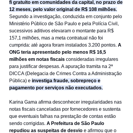
fi gratuito em comunidades da capital, no prazo de
12 meses, pelo valor original de R$ 108 milhões.
Segundo a investigação, conduzida em conjunto pelo
Ministério Público de São Paulo e pela Polícia Civil,
sucessivos aditivos elevaram o montante para R$
157,1 milhões, mas a meta contratual não foi
cumprida: até agora foram instalados 3.200 pontos.
A
ONG teria apresentado pelo menos R$ 16,5
milhões em notas fiscais
consideradas irregulares
para justificar despesas. A apuração tramita na 2ª
DICCA (Delegacia de Crimes Contra a Administração
Pública) e
investiga fraude, sobrepreço e
pagamento por serviços não executados.
Karina Gama afirma desconhecer irregularidades nas
notas fiscais canceladas por fornecedores e sustenta
que eventuais falhas na prestação de contas estão
sendo corrigidas.
A Prefeitura de São Paulo
repudiou as suspeitas de desvio
e afirmou que o