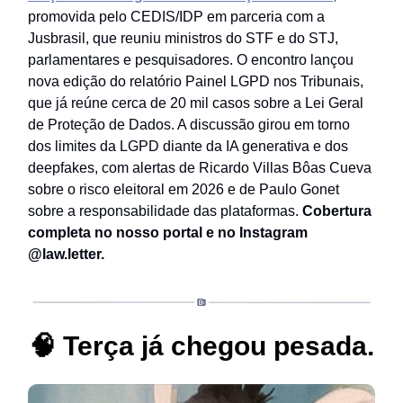
promovida pelo CEDIS/IDP em parceria com a
Jusbrasil, que reuniu ministros do STF e do STJ,
parlamentares e pesquisadores. O encontro lançou
nova edição do relatório Painel LGPD nos Tribunais,
que já reúne cerca de 20 mil casos sobre a Lei Geral
de Proteção de Dados. A discussão girou em torno
dos limites da LGPD diante da IA generativa e dos
deepfakes, com alertas de Ricardo Villas Bôas Cueva
sobre o risco eleitoral em 2026 e de Paulo Gonet
sobre a responsabilidade das plataformas.
Cobertura
completa no nosso portal e no Instagram
@law.letter.
🧠
Terça já chegou pesada.