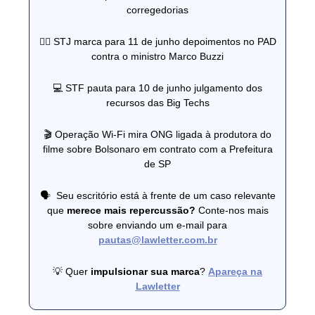
corregedorias
👨‍⚖️ STJ marca para 11 de junho depoimentos no PAD
contra o ministro Marco Buzzi
💻 STF pauta para 10 de junho julgamento dos
recursos das Big Techs
🎬 Operação Wi-Fi mira ONG ligada à produtora do
filme sobre Bolsonaro em contrato com a Prefeitura
de SP
🗣 ️ Seu escritório está à frente de um caso relevante
que
merece mais repercussão?
Conte-nos mais
sobre enviando um e-mail para
pautas@lawletter.com.br
💡 Quer
impulsionar sua marca
?
Apareça na
Lawletter