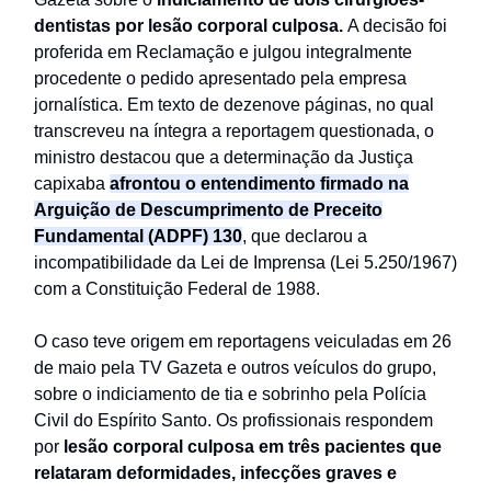
dentistas por lesão corporal culposa.
A decisão foi
proferida em Reclamação e julgou integralmente
procedente o pedido apresentado pela empresa
jornalística. Em texto de dezenove páginas, no qual
transcreveu na íntegra a reportagem questionada, o
ministro destacou que a determinação da Justiça
capixaba
afrontou o entendimento firmado na
Arguição de Descumprimento de Preceito
Fundamental (ADPF) 130
, que declarou a
incompatibilidade da Lei de Imprensa (Lei 5.250/1967)
com a Constituição Federal de 1988.
O caso teve origem em reportagens veiculadas em 26
de maio pela TV Gazeta e outros veículos do grupo,
sobre o indiciamento de tia e sobrinho pela Polícia
Civil do Espírito Santo. Os profissionais respondem
por
lesão corporal culposa em três pacientes que
relataram deformidades, infecções graves e