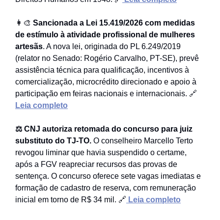
👩‍🎨
Sancionada a Lei 15.419/2026 com medidas
de estímulo à atividade profissional de mulheres
artesãs
. A nova lei, originada do PL 6.249/2019
(relator no Senado: Rogério Carvalho, PT-SE), prevê
assistência técnica para qualificação, incentivos à
comercialização, microcrédito direcionado e apoio à
participação em feiras nacionais e internacionais. 🔗
Leia completo
⚖️ CNJ autoriza retomada do concurso para juiz
substituto do TJ-TO.
O conselheiro Marcello Terto
revogou liminar que havia suspendido o certame,
após a FGV reapreciar recursos das provas de
sentença. O concurso oferece sete vagas imediatas e
formação de cadastro de reserva, com remuneração
inicial em torno de R$ 34 mil. 🔗
Leia completo