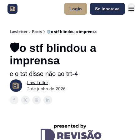
Login
Se inscreva
Lawletter
Posts
🛡️o stf blindou a imprensa
🛡️o stf blindou a
imprensa
e o tst disse não ao trt-4
Law Letter
2 de junho de 2026