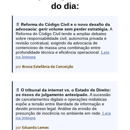
do dia:
📄
Reforma do Código Civil e o novo desafio da
advocacia: gerir volume sem perder estratégia.
A
Reforma do Código Civil tende a ampliar debates
sobre responsabilidade civil, autonomia privada e
revisão contratual, exigindo da advocacia de
contencioso de massa uma combinação entre
profundidade técnica e eficiência operacional.
Leia
na íntegra
por
Bruna Estefânia da Conceição
📄
O tribunal da internet vs. o Estado de Direito:
os riscos do julgamento antecipado.
A sucessão
de cancelamentos digitais e operações midiáticas
expõe a tensão entre liberdade de informação e
devido processo legal. Análise da erosão da
presunção de inocência no ambiente em rede.
Leia
na íntegra
por
Eduardo Lemes