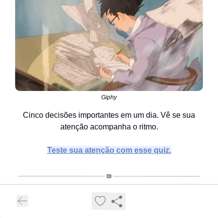
Giphy
Cinco decisões importantes em um dia. Vê se sua
atenção acompanha o ritmo.
Teste sua atenção com esse quiz.
📩
Boa terça-feira por aí.