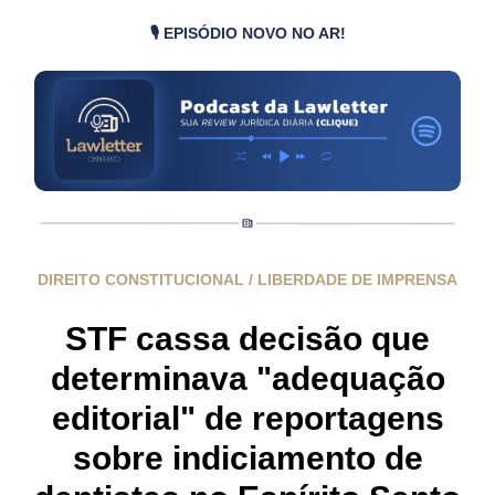
🎙️ EPISÓDIO NOVO NO AR!
DIREITO CONSTITUCIONAL / LIBERDADE DE IMPRENSA
STF cassa decisão que
determinava "adequação
editorial" de reportagens
sobre indiciamento de