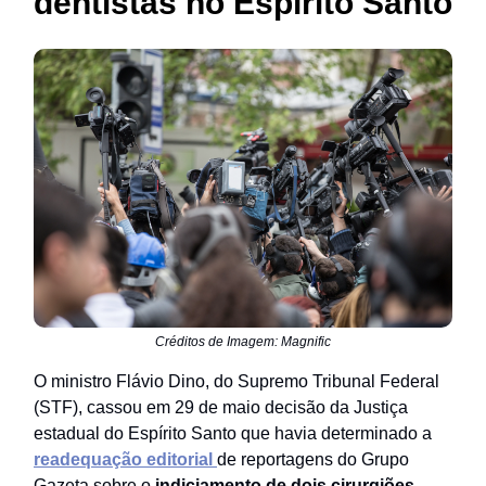
dentistas no Espírito Santo
Créditos de Imagem: Magnific
O ministro Flávio Dino, do Supremo Tribunal Federal
(STF), cassou em 29 de maio decisão da Justiça
estadual do Espírito Santo que havia determinado a
readequação editorial
de reportagens do Grupo
Gazeta sobre o
indiciamento de dois cirurgiões-