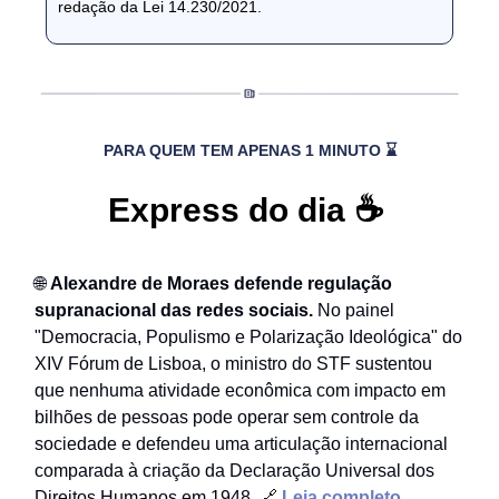
redação da Lei 14.230/2021.
PARA QUEM TEM APENAS 1 MINUTO ⌛
Express do dia ☕
🌐
Alexandre de Moraes defende regulação
supranacional das redes sociais.
No painel
"Democracia, Populismo e Polarização Ideológica" do
XIV Fórum de Lisboa, o ministro do STF sustentou
que nenhuma atividade econômica com impacto em
bilhões de pessoas pode operar sem controle da
sociedade e defendeu uma articulação internacional
comparada à criação da Declaração Universal dos
Direitos Humanos em 1948. 🔗
Leia completo