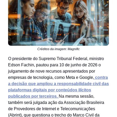
Créditos da imagem: Magnific
O presidente do Supremo Tribunal Federal, ministro
Edson Fachin, pautou para 10 de junho de 2026 o
julgamento de nove recursos apresentados por
empresas de tecnologia, como Meta e Google,
contra
a decisão que ampliou a responsabilidade civil das
plataformas digitais por conteúdos ilícitos
publicados por terceiros.
Na mesma sessão,
também será julgada ação da Associação Brasileira
de Provedores de Internet e Telecomunicações
(Abrint), que questiona o trecho do Marco Civil da