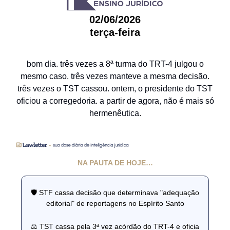
02/06/2026
terça-feira
bom dia. três vezes a 8ª turma do TRT-4 julgou o
mesmo caso. três vezes manteve a mesma decisão.
três vezes o TST cassou. ontem, o presidente do TST
oficiou a corregedoria. a partir de agora, não é mais só
hermenêutica.
NA PAUTA DE HOJE…
🛡️ STF cassa decisão que determinava "adequação
editorial" de reportagens no Espírito Santo
⚖️ TST cassa pela 3ª vez acórdão do TRT-4 e oficia