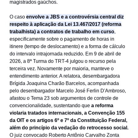
magistrados gaúchos.
O caso
envolve a JBS e a controvérsia central diz
respeito à aplicação da Lei 13.467/2017 (reforma
trabalhista) a contratos de trabalho em curso
,
especificamente sobre o pagamento de horas in
itinere (tempo de deslocamento) e a forma de cálculo
do intervalo intrajornada reduzido. Em 9 de abril de
2026, a 8ª Turma do TRT-4 julgou o recurso pela
terceira vez. Novamente por maioria, manteve o
entendimento anterior. A relatora, desembargadora
Brígida Joaquina Charão Barcelos, acompanhada
pelo desembargador Marcelo José Ferlin D'Ambroso,
afastou o Tema 23 sob argumentos de controle de
convencionalidade, sustentando que
a reforma
violaria tratados internacionais, a Convenção 155
da OIT e os artigos 6º e 7º da Constituição Federal,
além do princípio da vedação do retrocesso social.
O juiz convocado Roberto Antônio Carvalho Zonta