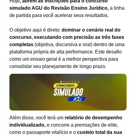
Hoje
, abrem as inscrições para o concurso
simulado AGU do Revisão Ensino Jurídico,
a linha
de partida para você acelerar seus resultados.
O objetivo aqui é direto:
dominar o cenário real do
concurso, executando com precisão as três fases
completas
(objetiva, discursiva e oral) dentro de uma
plataforma própria de alta performance. Este desafio
como um ensaio geral é a melhor perspectiva para
consolidar seu planejamento de longo prazo.
Além disso, você terá um
relatório de desempenho
individualizado,
e concorre a premiações de elite,
como o passaporte vitalício e o
custeio total da sua