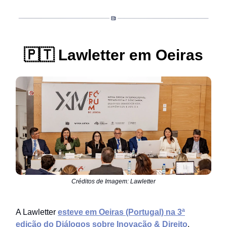
🇵🇹
Lawletter em Oeiras
Créditos de Imagem: Lawletter
A Lawletter
esteve em Oeiras (Portugal) na 3ª
edição do Diálogos sobre Inovação & Direito
,