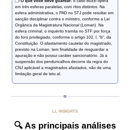
🗂️
O que você deve guardar:
o caso Buzzi opera
em três esferas paralelas, com ritos distintos. Na
esfera administrativa, o PAD no STJ pode resultar em
sanção disciplinar contra o ministro, conforme a Lei
Orgânica da Magistratura Nacional (Loman). Na
esfera criminal, o inquérito tramita no STF por força
do foro privilegiado, conforme o artigo 102, I, "b", da
Constituição. O afastamento cautelar do magistrado,
previsto na Loman, tem finalidade de resguardar a
apuração e não possui caráter sancionatório. Já a
suspensão dos penduricalhos decorre da regra do
CNJ aplicável a magistrados afastados, não de uma
limitação geral de teto.al.
LL INSIGHTS
🔍 As principais análises