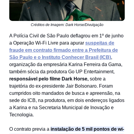
Créditos de Imagem: Dark Horse/Divulgação
A Polícia Civil de São Paulo deflagrou em 1º de junho
a Operação Wi-Fi Livre para apurar
suspeitas de
fraude em contrato firmado entre a Prefeitura de
São Paulo e o Instituto Conhecer Brasil (ICB)
,
organização da empresária Karina Ferreira da Gama,
também sócia da produtora Go UP Entertainment,
responsável pelo filme Dark Horse,
sobre a
trajetória do ex-presidente Jair Bolsonaro. Foram
cumpridos oito mandados de busca e apreensão, na
sede do ICB, na produtora, em dois endereços ligados
a Karina e na Secretaria Municipal de Inovação e
Tecnologia.
O contrato previa a
instalação de 5 mil pontos de wi-