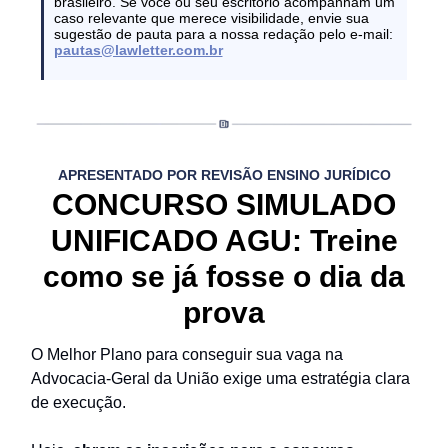
brasileiro. Se você ou seu escritório acompanham um
caso relevante que merece visibilidade, envie sua
sugestão de pauta para a nossa redação pelo e-mail:
pautas@lawletter.com.br
APRESENTADO POR REVISÃO ENSINO JURÍDICO
CONCURSO SIMULADO
UNIFICADO AGU: Treine
como se já fosse o dia da
prova
O Melhor Plano para conseguir sua vaga na
Advocacia-Geral da União exige uma estratégia clara
de execução.