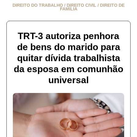
DIREITO DO TRABALHO / DIREITO CIVIL / DIREITO DE
FAMÍLIA
TRT-3 autoriza penhora
de bens do marido para
quitar dívida trabalhista
da esposa em comunhão
universal