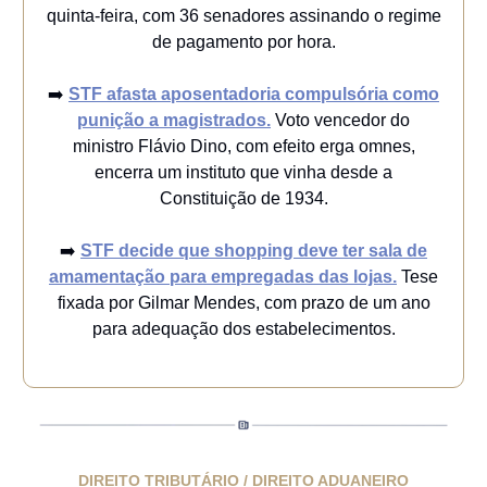
quinta-feira, com 36 senadores assinando o regime
de pagamento por hora.
➡️
STF afasta aposentadoria compulsória como
punição a magistrados.
Voto vencedor do
ministro Flávio Dino, com efeito erga omnes,
encerra um instituto que vinha desde a
Constituição de 1934.
➡️
STF decide que shopping deve ter sala de
amamentação para empregadas das lojas.
Tese
fixada por Gilmar Mendes, com prazo de um ano
para adequação dos estabelecimentos.
DIREITO TRIBUTÁRIO / DIREITO ADUANEIRO