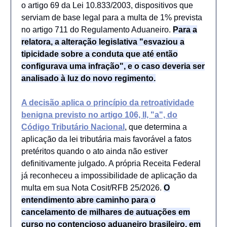
o artigo 69 da Lei 10.833/2003, dispositivos que
serviam de base legal para a multa de 1% prevista
no artigo 711 do Regulamento Aduaneiro.
Para a
relatora, a alteração legislativa "esvaziou a
tipicidade sobre a conduta que até então
configurava uma infração", e o caso deveria ser
analisado à luz do novo regimento.
A decisão aplica o princípio da retroatividade
benigna previsto no artigo 106, II, "a", do
Código Tributário Nacional
, que determina a
aplicação da lei tributária mais favorável a fatos
pretéritos quando o ato ainda não estiver
definitivamente julgado. A própria Receita Federal
já reconheceu a impossibilidade de aplicação da
multa em sua Nota Cosit/RFB 25/2026.
O
entendimento abre caminho para o
cancelamento de milhares de autuações em
curso no contencioso aduaneiro brasileiro, em