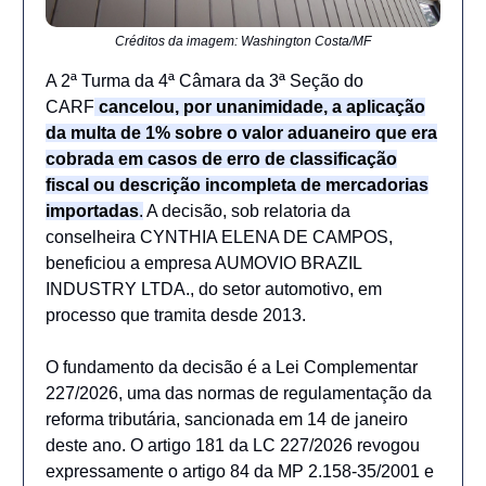
Créditos da imagem: Washington Costa/MF
A 2ª Turma da 4ª Câmara da 3ª Seção do
CARF
cancelou, por unanimidade, a aplicação
da multa de 1% sobre o valor aduaneiro que era
cobrada em casos de erro de classificação
fiscal ou descrição incompleta de mercadorias
importadas
.
A decisão, sob relatoria da
conselheira CYNTHIA ELENA DE CAMPOS,
beneficiou a empresa AUMOVIO BRAZIL
INDUSTRY LTDA., do setor automotivo, em
processo que tramita desde 2013.
O fundamento da decisão é a Lei Complementar
227/2026, uma das normas de regulamentação da
reforma tributária, sancionada em 14 de janeiro
deste ano. O artigo 181 da LC 227/2026 revogou
expressamente o artigo 84 da MP 2.158-35/2001 e