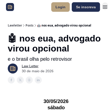
Login
Se inscreva
Lawletter
Posts
🤖 nos eua, advogado virou opcional
🤖 nos eua, advogado
virou opcional
e o brasil olha pelo retrovisor
Law Letter
30 de maio de 2026
30/05/2026
sábado