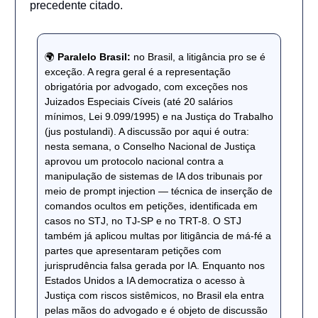
precedente citado.
🌍
Paralelo Brasil:
no Brasil, a litigância pro se é
exceção. A regra geral é a representação
obrigatória por advogado, com exceções nos
Juizados Especiais Cíveis (até 20 salários
mínimos, Lei 9.099/1995) e na Justiça do Trabalho
(jus postulandi). A discussão por aqui é outra:
nesta semana, o Conselho Nacional de Justiça
aprovou um protocolo nacional contra a
manipulação de sistemas de IA dos tribunais por
meio de prompt injection — técnica de inserção de
comandos ocultos em petições, identificada em
casos no STJ, no TJ-SP e no TRT-8. O STJ
também já aplicou multas por litigância de má-fé a
partes que apresentaram petições com
jurisprudência falsa gerada por IA. Enquanto nos
Estados Unidos a IA democratiza o acesso à
Justiça com riscos sistêmicos, no Brasil ela entra
pelas mãos do advogado e é objeto de discussão