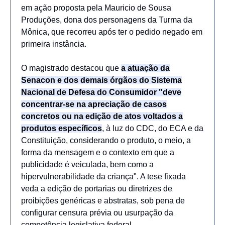
em ação proposta pela Mauricio de Sousa
Produções, dona dos personagens da Turma da
Mônica, que recorreu após ter o pedido negado em
primeira instância.
O magistrado destacou que
a atuação da
Senacon e dos demais órgãos do Sistema
Nacional de Defesa do Consumidor "deve
concentrar-se na apreciação de casos
concretos ou na edição de atos voltados a
produtos específicos
, à luz do CDC, do ECA e da
Constituição, considerando o produto, o meio, a
forma da mensagem e o contexto em que a
publicidade é veiculada, bem como a
hipervulnerabilidade da criança". A tese fixada
veda a edição de portarias ou diretrizes de
proibições genéricas e abstratas, sob pena de
configurar censura prévia ou usurpação da
competência legislativa federal.