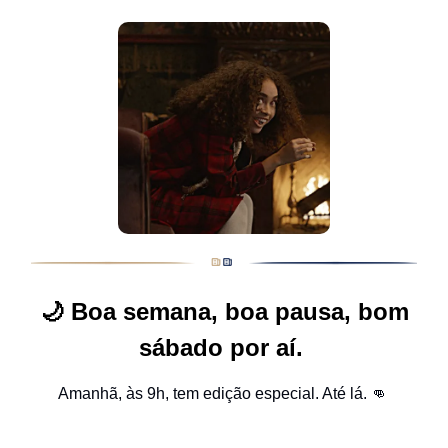
🌙
Boa semana, boa pausa, bom
sábado por aí.
Amanhã, às 9h, tem edição especial. Até lá. 👊