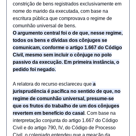
constrição de bens registrados exclusivamente em
nome do marido da executada, com base na
escritura pública que comprovava o regime de
comunhão universal de bens.
O argumento central foi o de que, nesse regime,
todos os bens e dívidas dos cônjuges se
comunicam, conforme o artigo 1.667 do Código
Civil, mesmo sem incluir o cônjuge no polo
passivo da execução. Em primeira instância, o
pedido foi negado.
A relatora do recurso esclareceu que
a
jurisprudência é pacífica no sentido de que, no
regime de comunhão universal, presume-se
que os frutos do trabalho de um dos cônjuges
revertem em benefício do casal
. Com base na
interpretação conjunta do artigo 1.667 do Código
Civil e do artigo 790, IV, do Código de Processo
Civil, o colegiado entendeu que a meação da