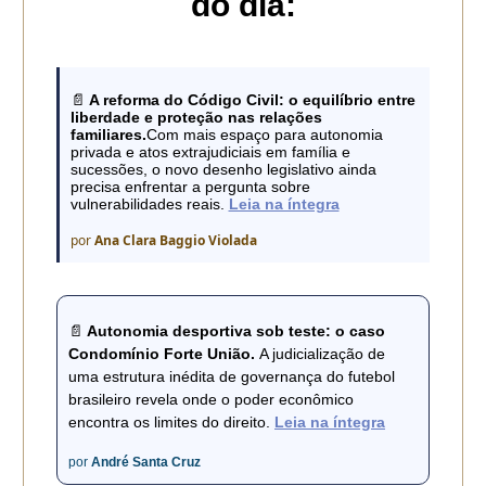
do dia:
📄
A reforma do Código Civil: o equilíbrio entre
liberdade e proteção nas relações
familiares.
Com mais espaço para autonomia
privada e atos extrajudiciais em família e
sucessões, o novo desenho legislativo ainda
precisa enfrentar a pergunta sobre
vulnerabilidades reais.
Leia na íntegra
por
Ana Clara Baggio Violada
📄
Autonomia desportiva sob teste: o caso
Condomínio Forte União.
A judicialização de
uma estrutura inédita de governança do futebol
brasileiro revela onde o poder econômico
encontra os limites do direito.
Leia na íntegra
por
André Santa Cruz