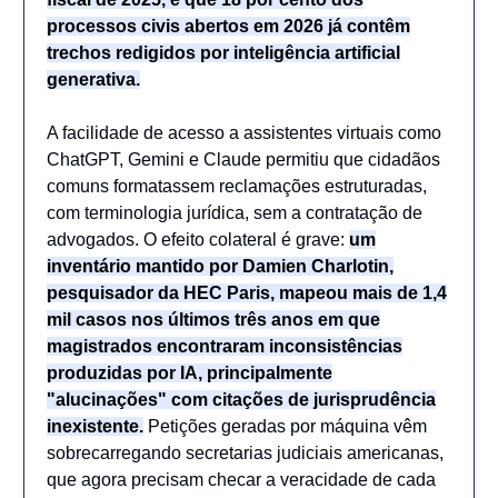
processos civis abertos em 2026 já contêm
trechos redigidos por inteligência artificial
generativa.
A facilidade de acesso a assistentes virtuais como
ChatGPT, Gemini e Claude permitiu que cidadãos
comuns formatassem reclamações estruturadas,
com terminologia jurídica, sem a contratação de
advogados. O efeito colateral é grave:
um
inventário mantido por Damien Charlotin,
pesquisador da HEC Paris, mapeou mais de 1,4
mil casos nos últimos três anos em que
magistrados encontraram inconsistências
produzidas por IA, principalmente
"alucinações" com citações de jurisprudência
inexistente.
Petições geradas por máquina vêm
sobrecarregando secretarias judiciais americanas,
que agora precisam checar a veracidade de cada