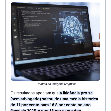
Créditos da imagem: Magnific
Os resultados apontam que
a litigância pro se
(sem advogado) saltou de uma média histórica
de 11 por cento para 16,8 por cento no ano
fiscal de 2025, e que 18 por cento dos