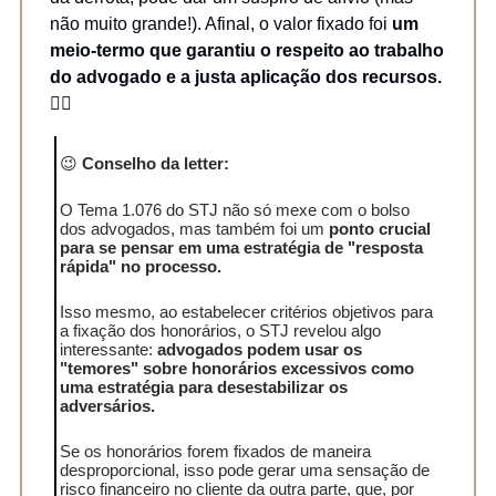
não muito grande!). Afinal, o valor fixado foi
um
meio-termo que garantiu o respeito ao trabalho
do advogado e a justa aplicação dos recursos.
👩‍⚖️
😉
Conselho da letter:
O Tema 1.076 do STJ não só mexe com o bolso
dos advogados, mas também foi um
ponto crucial
para se pensar em uma estratégia de "resposta
rápida" no processo.
Isso mesmo, ao estabelecer critérios objetivos para
a fixação dos honorários, o STJ revelou algo
interessante:
advogados podem usar os
"temores" sobre honorários excessivos como
uma estratégia para desestabilizar os
adversários.
Se os honorários forem fixados de maneira
desproporcional, isso pode gerar uma sensação de
risco financeiro no cliente da outra parte, que, por