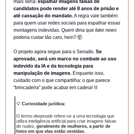
mais séria:
espalhar imagens falsas de
candidatos pode render até 8 anos de prisão e
até cassação do mandato.
A regra vale também
para quem usar redes sociais para espalhar essas
montagens indevidas. Quem diria que
fake news
poderia custar tão caro, hein? 🤯
O projeto agora segue para o Senado.
Se
aprovado, será um marco no combate ao uso
indevido da IA e da tecnologia para
manipulação de imagens.
Enquanto isso,
cuidado com o que compartilha: o que parece
“brincadeira” pode acabar em cadeia! ⛓️
💡
Curiosidade jurídica:
O termo
deepnude
refere-se a uma tecnologia que
utiliza inteligência artificial para criar imagens falsas
de nudez,
geralmente de mulheres, a partir de
fotos em que elas estão vestidas.