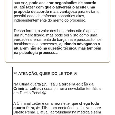
sua vez,
pode acelerar negociações de acordo
ou até fazer com que o adversário aceite uma
proposta de acordo mais vantajosa
para evitar a
possibilidade de enfrentar honorários altos,
independentemente do mérito do processo.
Dessa forma, o valor dos honorários não é apenas
um número fixado, mas pode ser visto como uma
verdadeira ferramenta de barganha e persuasão nos
bastidores dos processos,
ajudando advogados a
atuarem não só na questão técnica, mas também
na psicologia processual.
🚨
ATENÇÃO, QUERIDO LEITOR
🚨
Na última quarta (19), saiu a
terceira edição da
Criminal Letter
, nossa primeira newsletter temática
em Direito Penal 🤩
A Criminal Letter é uma newsletter que
chega toda
quarta-feira, às 11h
, com conteúdo exclusivo sobre
Direito Penal. É atual, aprofundada na medida e sem