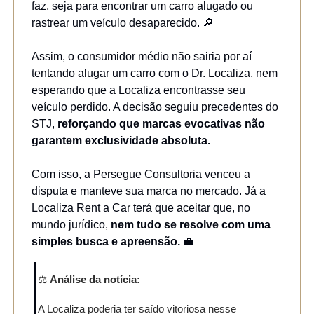
faz, seja para encontrar um carro alugado ou
rastrear um veículo desaparecido. 🔎
Assim, o consumidor médio não sairia por aí
tentando alugar um carro com o Dr. Localiza, nem
esperando que a Localiza encontrasse seu
veículo perdido. A decisão seguiu precedentes do
STJ,
reforçando que marcas evocativas não
garantem exclusividade absoluta.
Com isso, a Persegue Consultoria venceu a
disputa e manteve sua marca no mercado. Já a
Localiza Rent a Car terá que aceitar que, no
mundo jurídico,
nem tudo se resolve com uma
simples busca e apreensão.
💼
⚖️
Análise da notícia:
A Localiza poderia ter saído vitoriosa nesse