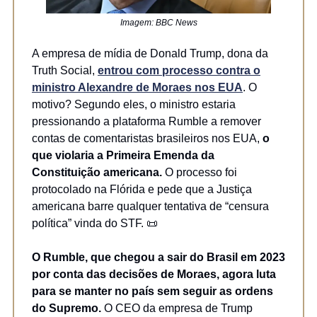
Imagem: BBC News
A empresa de mídia de Donald Trump, dona da
Truth Social,
entrou com processo contra o
ministro Alexandre de Moraes nos EUA
. O
motivo? Segundo eles, o ministro estaria
pressionando a plataforma Rumble a remover
contas de comentaristas brasileiros nos EUA,
o
que violaria a Primeira Emenda da
Constituição americana.
O processo foi
protocolado na Flórida e pede que a Justiça
americana barre qualquer tentativa de “censura
política” vinda do STF. 📜
O Rumble, que chegou a sair do Brasil em 2023
por conta das decisões de Moraes, agora luta
para se manter no país sem seguir as ordens
do Supremo.
O CEO da empresa de Trump