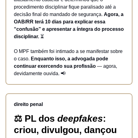
procedimento disciplinar fique paralisado até a
decisão final do mandado de segurança.
Agora, a
OAB/RR terá 10 dias para explicar essa
“confusão” e apresentar a íntegra do processo
disciplinar.
⏳
O MPF também foi intimado a se manifestar sobre
o caso.
Enquanto isso, a advogada pode
continuar exercendo sua profissão
— agora,
devidamente ouvida. 📢
direito penal
⚖️ PL dos
deepfakes
:
criou, divulgou, dançou