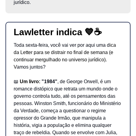
jurídico.
Lawletter indica
💙
☕
Toda sexta-feira, você vai ver por aqui uma d
ica
da Letter para se distrair no final de semana (e
continuar mergulhado no universo jurídico).
V
amos juntos?
📖
Um livro:
"1984"
, de George Orwell, é um
romance distópico que retrata um mundo onde o
governo controla tudo, até os pensamentos das
pessoas. Winston Smith, funcionário do Ministério
da Verdade, começa a questionar o regime
opressor do Grande Irmão, que manipula a
história, vigia a população e elimina qualquer
traço de rebeldia. Quando se envolve com Julia,