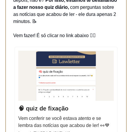
depois, não é?
Por isso, estamos te desafiando
a fazer nosso quiz diário,
com perguntas sobre
as notícias que acabou de ler - ele dura apenas 2
minutos. 📝
Vem fazer! É só clicar no link abaixo 👇🏻
🧠 quiz de fixação
Vem conferir se você estava atento e se
lembra das notícias que acabou de ler! 👀💙