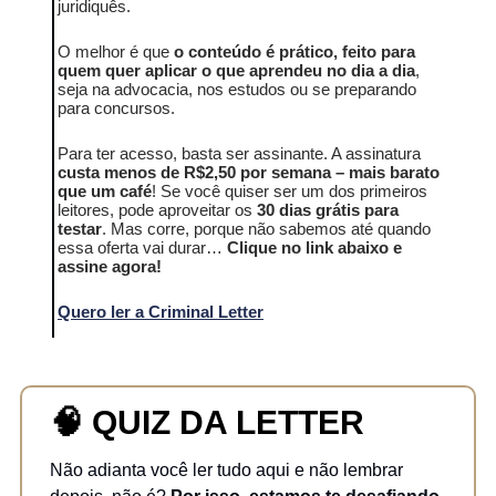
juridiquês.
O melhor é que
o conteúdo é prático, feito para
quem quer aplicar o que aprendeu no dia a dia
,
seja na advocacia, nos estudos ou se preparando
para concursos.
Para ter acesso, basta ser assinante. A assinatura
custa menos de R$2,50 por semana – mais barato
que um café
! Se você quiser ser um dos primeiros
leitores, pode aproveitar os
30 dias grátis para
testar
. Mas corre, porque não sabemos até quando
essa oferta vai durar…
Clique no link abaixo e
assine agora!
Quero ler a Criminal Letter
🧠
QUIZ DA LETTER
Não adianta você ler tudo aqui e não lembrar