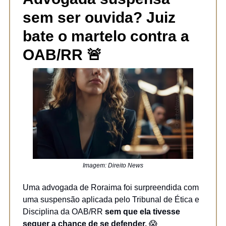
sem ser ouvida? Juiz
bate o martelo contra a
OAB/RR
🚨
Imagem: Direito News
Uma advogada de Roraima foi surpreendida com
uma suspensão aplicada pelo Tribunal de Ética e
Disciplina da OAB/RR
sem que ela tivesse
sequer a chance de se defender.
😱