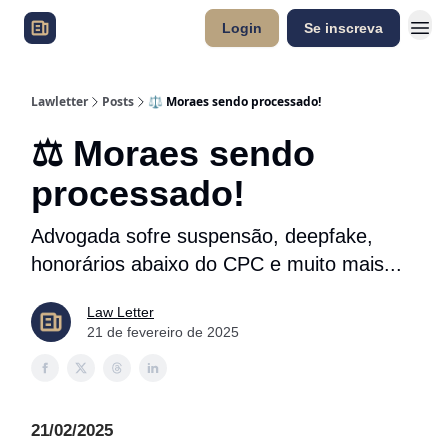
Login
Se inscreva
Lawletter
Posts
⚖️ Moraes sendo processado!
⚖️ Moraes sendo
processado!
Advogada sofre suspensão, deepfake,
honorários abaixo do CPC e muito mais...
Law Letter
21 de fevereiro de 2025
21/02/2025