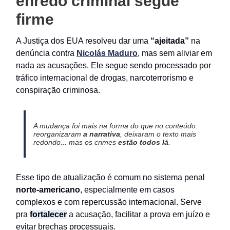
enredo criminal segue
firme
A Justiça dos EUA resolveu dar uma
“ajeitada”
na
denúncia contra
Nicolás Maduro
, mas sem aliviar em
nada as acusações. Ele segue sendo processado por
tráfico internacional de drogas, narcoterrorismo e
conspiração criminosa.
A mudança foi mais na forma do que no conteúdo:
reorganizaram
a narrativa
, deixaram o texto mais
redondo... mas os crimes
estão todos lá
.
Esse tipo de atualização é comum no sistema penal
norte-americano
, especialmente em casos
complexos e com repercussão internacional. Serve
pra
fortalecer
a acusação, facilitar a prova em juízo e
evitar brechas processuais.