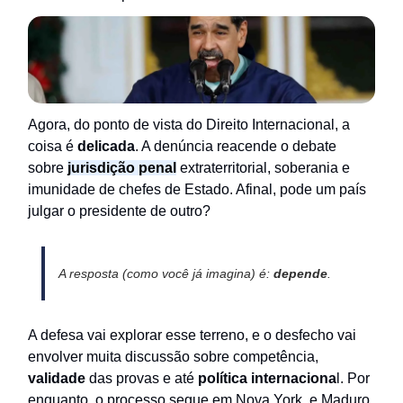
Agora, do ponto de vista do Direito Internacional, a
coisa é
delicada
. A denúncia reacende o debate
sobre
jurisdição penal
extraterritorial, soberania e
imunidade de chefes de Estado. Afinal, pode um país
julgar o presidente de outro?
A resposta (como você já imagina) é:
depende
.
A defesa vai explorar esse terreno, e o desfecho vai
envolver muita discussão sobre competência,
validade
das provas e até
política internaciona
l. Por
enquanto, o processo segue em Nova York, e Maduro