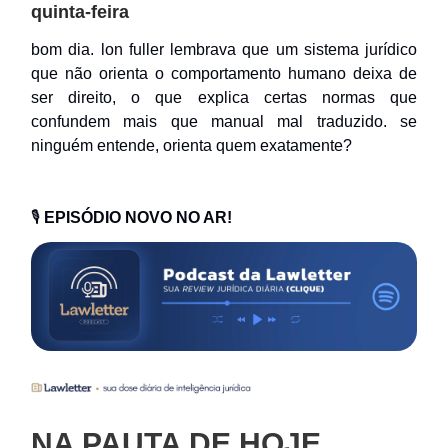
quinta-feira
bom dia. lon fuller lembrava que um sistema jurídico
que não orienta o comportamento humano deixa de
ser direito, o que explica certas normas que
confundem mais que manual mal traduzido. se
ninguém entende, orienta quem exatamente?
🎙️
EPISÓDIO NOVO NO AR!
NA PAUTA DE HOJE…