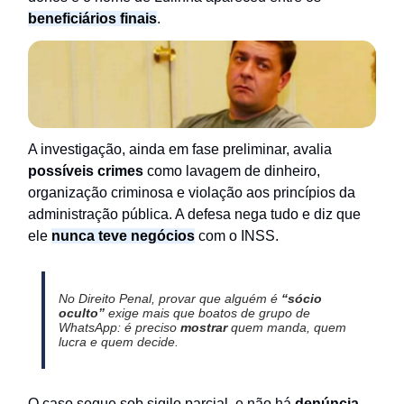
beneficiários finais
.
A investigação, ainda em fase preliminar, avalia
possíveis crimes
como lavagem de dinheiro,
organização criminosa e violação aos princípios da
administração pública. A defesa nega tudo e diz que
ele
nunca teve negócios
com o INSS.
No Direito Penal, provar que alguém é
“sócio
oculto”
exige mais que boatos de grupo de
WhatsApp: é preciso
mostrar
quem manda, quem
lucra e quem decide.
O caso segue sob sigilo parcial, e não há
denúncia