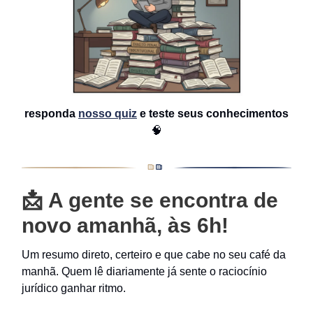
responda
nosso quiz
e teste seus conhecimentos
🧠
📩
A gente se encontra de
novo amanhã, às 6h!
Um resumo direto, certeiro e que cabe no seu café da
manhã. Quem lê diariamente já sente o raciocínio
jurídico ganhar ritmo.