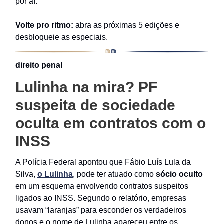
por aí.
Volte pro ritmo:
abra as próximas 5 edições e
desbloqueie as especiais.
direito penal
Lulinha na mira? PF
suspeita de sociedade
oculta em contratos com o
INSS
A Polícia Federal apontou que Fábio Luís Lula da
Silva,
o Lulinha
, pode ter atuado como
sócio oculto
em um esquema envolvendo contratos suspeitos
ligados ao INSS. Segundo o relatório, empresas
usavam “laranjas” para esconder os verdadeiros
donos e o nome de Lulinha apareceu entre os