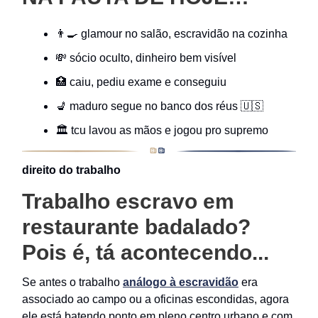
👨‍🍳 glamour no salão, escravidão na cozinha
💸 sócio oculto, dinheiro bem visível
🏥 caiu, pediu exame e conseguiu
💺 maduro segue no banco dos réus 🇺🇸
🏛️ tcu lavou as mãos e jogou pro supremo
direito do trabalho
Trabalho escravo em
restaurante badalado?
Pois é, tá acontecendo...
Se antes o trabalho
análogo à escravidão
era
associado ao campo ou a oficinas escondidas, agora
ele está batendo ponto em pleno centro urbano e com