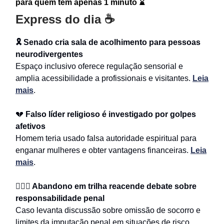
para quem tem apenas 1 minuto ⌛
Express do dia ☕
🎗️ Senado cria sala de acolhimento para pessoas
neurodivergentes
Espaço inclusivo oferece regulação sensorial e
amplia acessibilidade a profissionais e visitantes.
Leia
mais
.
💔
Falso líder religioso é investigado por golpes
afetivos
Homem teria usado falsa autoridade espiritual para
enganar mulheres e obter vantagens financeiras.
Leia
mais
.
🧗🏻‍♂️ Abandono em trilha reacende debate sobre
responsabilidade penal
Caso levanta discussão sobre omissão de socorro e
limites da imputação penal em situações de risco.