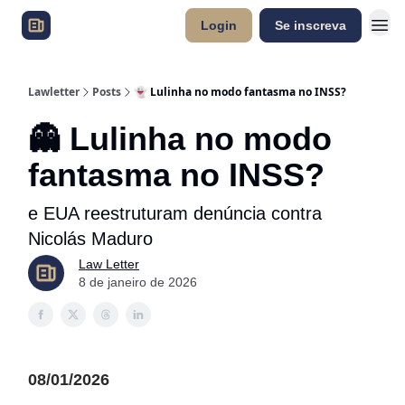
Login
Se inscreva
Lawletter
Posts
👻 Lulinha no modo fantasma no INSS?
👻 Lulinha no modo
fantasma no INSS?
e EUA reestruturam denúncia contra
Nicolás Maduro
Law Letter
8 de janeiro de 2026
08/01/2026