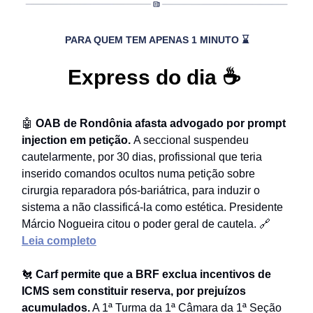
PARA QUEM TEM APENAS 1 MINUTO ⌛
Express do dia ☕
🤖
OAB de Rondônia afasta advogado por prompt
injection em petição.
A seccional suspendeu
cautelarmente, por 30 dias, profissional que teria
inserido comandos ocultos numa petição sobre
cirurgia reparadora pós-bariátrica, para induzir o
sistema a não classificá-la como estética. Presidente
Márcio Nogueira citou o poder geral de cautela. 🔗
Leia completo
🐔
Carf permite que a BRF exclua incentivos de
ICMS sem constituir reserva, por prejuízos
acumulados.
A 1ª Turma da 1ª Câmara da 1ª Seção