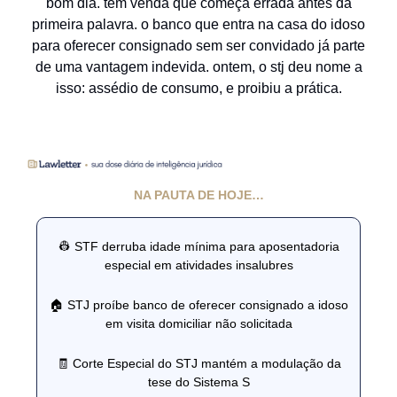
bom dia. tem venda que começa errada antes da
primeira palavra. o banco que entra na casa do idoso
para oferecer consignado sem ser convidado já parte
de uma vantagem indevida. ontem, o stj deu nome a
isso: assédio de consumo, e proibiu a prática.
NA PAUTA DE HOJE…
👷 STF derruba idade mínima para aposentadoria
especial em atividades insalubres
🏠 STJ proíbe banco de oferecer consignado a idoso
em visita domiciliar não solicitada
🧾 Corte Especial do STJ mantém a modulação da
tese do Sistema S