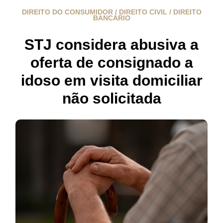
DIREITO DO CONSUMIDOR / DIREITO CIVIL / DIREITO
BANCÁRIO
STJ considera abusiva a
oferta de consignado a
idoso em visita domiciliar
não solicitada