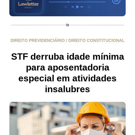
DIREITO PREVIDENCIÁRIO / DIREITO CONSTITUCIONAL
STF derruba idade mínima
para aposentadoria
especial em atividades
insalubres