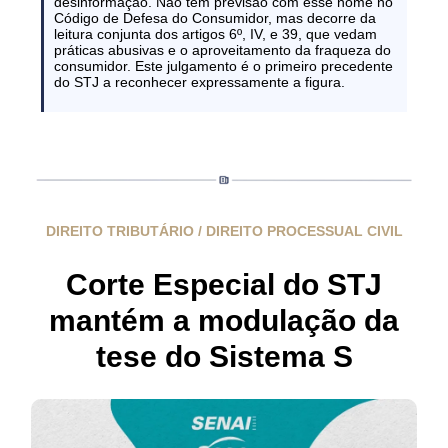
desinformação. Não tem previsão com esse nome no
Código de Defesa do Consumidor, mas decorre da
leitura conjunta dos artigos 6º, IV, e 39, que vedam
práticas abusivas e o aproveitamento da fraqueza do
consumidor. Este julgamento é o primeiro precedente
do STJ a reconhecer expressamente a figura.
DIREITO TRIBUTÁRIO / DIREITO PROCESSUAL CIVIL
Corte Especial do STJ
mantém a modulação da
tese do Sistema S