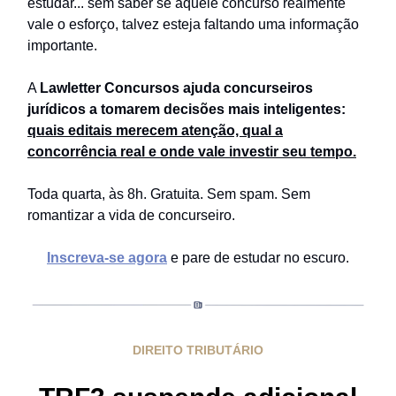
estudar... sem saber se aquele concurso realmente
vale o esforço, talvez esteja faltando uma informação
importante.
A
Lawletter Concursos ajuda concurseiros
jurídicos a tomarem decisões mais inteligentes:
quais editais merecem atenção, qual a
concorrência real e onde vale investir seu tempo.
Toda quarta, às 8h. Gratuita. Sem spam. Sem
romantizar a vida de concurseiro.
Inscreva-se agora
e pare de estudar no escuro.
DIREITO TRIBUTÁRIO