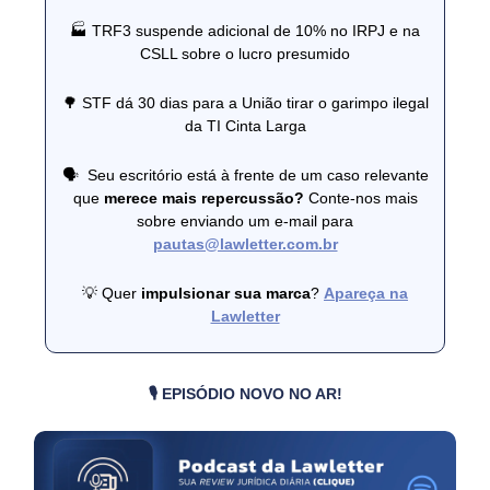
🏭 TRF3 suspende adicional de 10% no IRPJ e na
CSLL sobre o lucro presumido
🌳 STF dá 30 dias para a União tirar o garimpo ilegal
da TI Cinta Larga
🗣 ️ Seu escritório está à frente de um caso relevante
que
merece mais repercussão?
Conte-nos mais
sobre enviando um e-mail para
pautas@lawletter.com.br
💡 Quer
impulsionar sua marca
?
Apareça na
Lawletter
🎙️ EPISÓDIO NOVO NO AR!