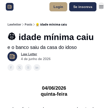
Login
Se inscreva
Lawletter
Posts
👷 idade mínima caiu
👷 idade mínima caiu
e o banco saiu da casa do idoso
Law Letter
4 de junho de 2026
04/06/2026
quinta-feira