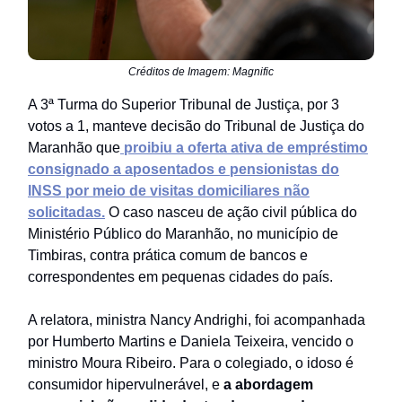
Créditos de Imagem: Magnific
A 3ª Turma do Superior Tribunal de Justiça, por 3
votos a 1, manteve decisão do Tribunal de Justiça do
Maranhão que
proibiu a oferta ativa de empréstimo
consignado a aposentados e pensionistas do
INSS por meio de visitas domiciliares não
solicitadas.
O caso nasceu de ação civil pública do
Ministério Público do Maranhão, no município de
Timbiras, contra prática comum de bancos e
correspondentes em pequenas cidades do país.
A relatora, ministra Nancy Andrighi, foi acompanhada
por Humberto Martins e Daniela Teixeira, vencido o
ministro Moura Ribeiro. Para o colegiado, o idoso é
consumidor hipervulnerável, e
a abordagem