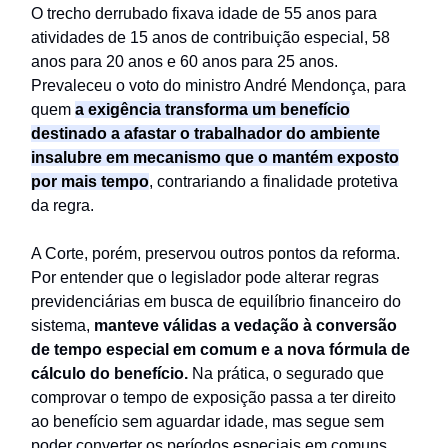
O trecho derrubado fixava idade de 55 anos para
atividades de 15 anos de contribuição especial, 58
anos para 20 anos e 60 anos para 25 anos.
Prevaleceu o voto do ministro André Mendonça, para
quem
a exigência transforma um benefício
destinado a afastar o trabalhador do ambiente
insalubre em mecanismo que o mantém exposto
por mais tempo
, contrariando a finalidade protetiva
da regra.
A Corte, porém, preservou outros pontos da reforma.
Por entender que o legislador pode alterar regras
previdenciárias em busca de equilíbrio financeiro do
sistema,
manteve válidas a vedação à conversão
de tempo especial em comum e a nova fórmula de
cálculo do benefício.
Na prática, o segurado que
comprovar o tempo de exposição passa a ter direito
ao benefício sem aguardar idade, mas segue sem
poder converter os períodos especiais em comuns