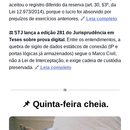
aceitou o registro diferido da reserva (art. 30, §3º, da
Lei 12.973/2014), porque o lucro foi absorvido por
prejuízos de exercícios anteriores. 🔗
Leia completo
⚖️ STJ lança a edição 281 do Jurisprudência em
Teses sobre prova digital.
Entre os entendimentos, a
quebra de sigilo de dados estáticos de conexão (IP e
portas lógicas já armazenados) segue o Marco Civil,
não a Lei de Interceptação, e exige cadeia de custódia
preservada. 🔗
Leia completo
📌
Quinta-feira cheia.