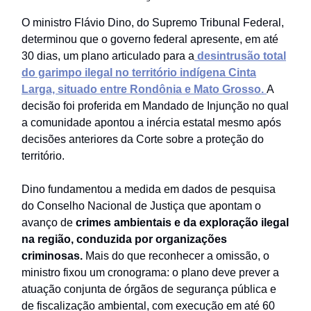
O ministro Flávio Dino, do Supremo Tribunal Federal,
determinou que o governo federal apresente, em até
30 dias, um plano articulado para a
desintrusão total
do garimpo ilegal no território indígena Cinta
Larga, situado entre Rondônia e Mato Grosso.
A
decisão foi proferida em Mandado de Injunção no qual
a comunidade apontou a inércia estatal mesmo após
decisões anteriores da Corte sobre a proteção do
território.
Dino fundamentou a medida em dados de pesquisa
do Conselho Nacional de Justiça que apontam o
avanço de
crimes ambientais e da exploração ilegal
na região, conduzida por organizações
criminosas.
Mais do que reconhecer a omissão, o
ministro fixou um cronograma: o plano deve prever a
atuação conjunta de órgãos de segurança pública e
de fiscalização ambiental, com execução em até 60