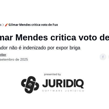
s
🧨Gilmar Mendes critica voto de Fux
mar Mendes critica voto d
ador não é indenizado por expor briga
tter
 setembro de 2025