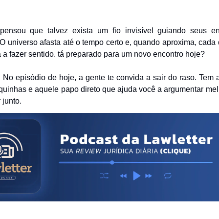
pensou que talvez exista um fio invisível guiando seus e
O universo afasta até o tempo certo e, quando aproxima, cada 
a fazer sentido. tá preparado para um novo encontro hoje?
!
No episódio de hoje, a gente te convida a sair do raso. Tem an
quinhas e aquele papo direto que ajuda você a argumentar mel
 junto.