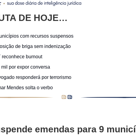
UTA DE HOJE…
unicípios com recursos suspensos
osição de briga sem indenização
 reconhece burnout
 mil por expor conversa
ogado responderá por terrorismo
lmar Mendes solta o verbo
spende emendas para 9 municí