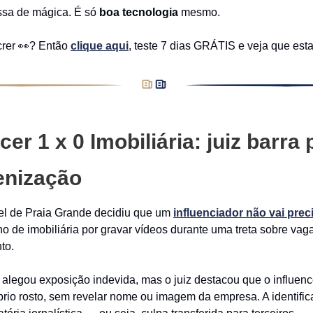
sa de mágica. É só
boa tecnologia
mesmo.
crer 👀? Então
clique aqui
, teste 7 dias GRÁTIS e veja que est
cer 1 x 0 Imobiliária: juiz barra
enização
vel de Praia Grande decidiu que um
influenciador não vai prec
o de imobiliária por gravar vídeos durante uma treta sobre vag
to.
alegou exposição indevida, mas o juiz destacou que o influenc
rio rosto, sem revelar nome ou imagem da empresa. A identific