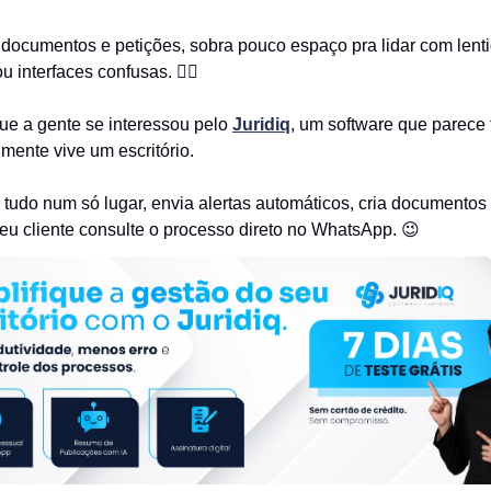
 documentos e petições, sobra pouco espaço pra lidar com lent
 interfaces confusas. 😵‍💫
que a gente se interessou pelo
Juridiq
, um software que parece t
mente vive um escritório.
a tudo num só lugar, envia alertas automáticos, cria documentos
eu cliente consulte o processo direto no WhatsApp. 😉