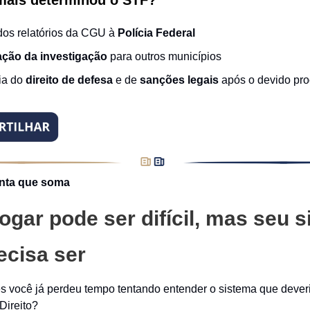
mais determinou o STF?
dos relatórios da CGU à
Polícia Federal
ção da investigação
para outros municípios
ia do
direito de defesa
e de
sanções legais
após o devido pr
nta que soma
ogar pode ser difícil, mas seu 
ecisa ser
s você já perdeu tempo tentando entender o sistema que dever
Direito?