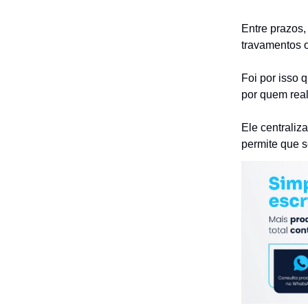
Entre prazos,
travamentos ou
Foi por isso 
por quem real
Ele centraliz
permite que s