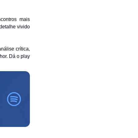
ncontros mais
detalhe vivido
álise crítica,
hor. Dá o play