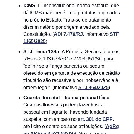
ICMS:
É inconstitucional norma estadual que
dá ICMS mais benéfico a produtos originados
no próprio Estado. Trata-se de tratamento
discriminatório por origem e vedado pela
Constituição. (
ADI 7.476/RJ
, Informativo
STF
1165/2025
)
STJ, Tema 1385:
A Primeira Seção afetou os
REsps 2.193.673/SC e 2.203.951/SC para
“definir se a fiança bancária ou seguro
oferecido em garantia de execução de crédito
tributário são recusáveis por inobservância à
ordem legal”. (Informativo
STJ 864/2025
)
Guarda florestal – busca pessoal lícita :
Guardas florestais podem fazer busca
pessoal em flagrante, havendo fundada
suspeita, com amparo no
art. 301 do CPP
,
ato lícito e dentro de suas atribuições. (
AgRg
no AREsp 2.521.522/SP
, Sexta Turma,