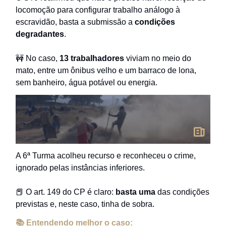
locomoção para configurar trabalho análogo à
escravidão, basta a submissão a
condições
degradantes
.
🚧 No caso,
13 trabalhadores
viviam no meio do
mato, entre um ônibus velho e um barraco de lona,
sem banheiro, água potável ou energia.
A 6ª Turma acolheu recurso e reconheceu o crime,
ignorado pelas instâncias inferiores.
📕 O art. 149 do CP é claro:
basta uma
das condições
previstas e, neste caso, tinha de sobra.
📚 Entendendo melhor o caso: