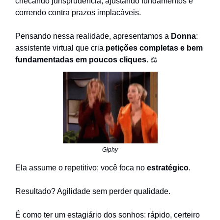
checando jurisprudência, ajustando fundamentos e
correndo contra prazos implacáveis.
Pensando nessa realidade, apresentamos a
Donna
:
assistente virtual que cria
petições completas e bem
fundamentadas em poucos cliques
. ⚖
Giphy
Ela assume o repetitivo; você foca no
estratégico
.
Resultado? Agilidade sem perder qualidade.
É como ter um estagiário dos sonhos: rápido, certeiro