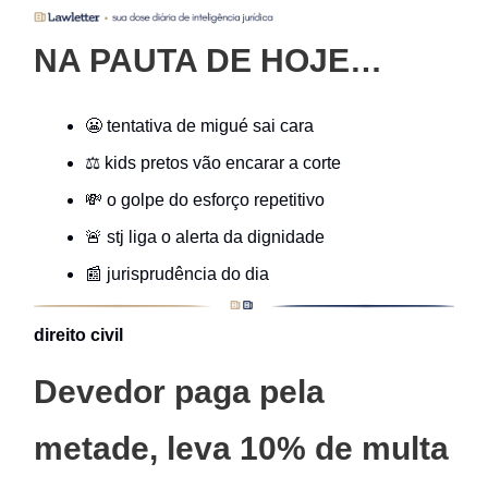
NA PAUTA DE HOJE…
😬 tentativa de migué sai cara
⚖️ kids pretos vão encarar a corte
💸 o golpe do esforço repetitivo
🚨 stj liga o alerta da dignidade
📰 jurisprudência do dia
direito civil
Devedor paga pela
metade, leva 10% de multa