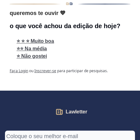
queremos te ouvir 💙
o que você achou da edição de hoje?
⭐ ⭐ ⭐ Muito boa
⭐⭐ Na média
⭐ Não gostei
Faça Login
ou
Inscrever-se
para participar de pesquisas.
Lawletter