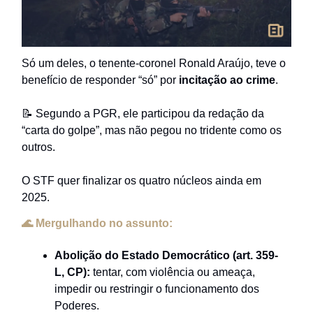
Só um deles, o tenente-coronel Ronald Araújo, teve o
benefício de responder “só” por
incitação ao crime
.
📝 Segundo a PGR, ele participou da redação da
“carta do golpe”, mas não pegou no tridente como os
outros.
O STF quer finalizar os quatro núcleos ainda em
2025.
🌊 Mergulhando no assunto:
Abolição do Estado Democrático (art. 359-
L, CP):
tentar, com violência ou ameaça,
impedir ou restringir o funcionamento dos
Poderes.