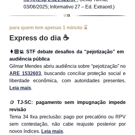
03/06/2025; Informativo 27 – Ed. Extraord.)
para quem tem apenas 1 minuto ⌛
Express do dia ☕
👩🏻‍💻 STF debate desafios da “pejotização” em
audiência pública
Gilmar Mendes abriu audiência sobre “pejotização” no
ARE 1532603
, buscando conciliar proteção social e
liberdade econômica, com autoridades presentes.
Leia mais
.
🪙
TJ-SC: pagamento sem impugnação impede
revisão
Tema 34 fixa preclusão: pago por precatório ou RPV
sem contestação, não cabe reajuste posterior por
novos índices.
Leia mais
.