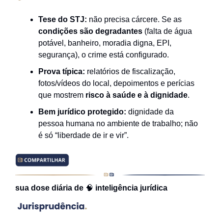
Tese do STJ:
não precisa cárcere. Se as
condições são degradantes
(falta de água
potável, banheiro, moradia digna, EPI,
segurança), o crime está configurado.
Prova típica:
relatórios de fiscalização,
fotos/vídeos do local, depoimentos e perícias
que mostrem
risco à saúde e à dignidade
.
Bem jurídico protegido:
dignidade da
pessoa humana no ambiente de trabalho; não
é só “liberdade de ir e vir”.
sua dose diária de
🧠
inteligência jurídica