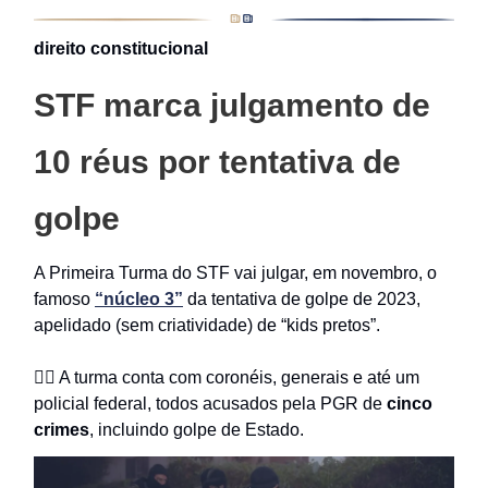
direito constitucional
STF marca julgamento de
10 réus por tentativa de
golpe
A Primeira Turma do STF vai julgar, em novembro, o
famoso
“núcleo 3”
da tentativa de golpe de 2023,
apelidado (sem criatividade) de “kids pretos”.
👨‍✈️ A turma conta com coronéis, generais e até um
policial federal, todos acusados pela PGR de
cinco
crimes
, incluindo golpe de Estado.