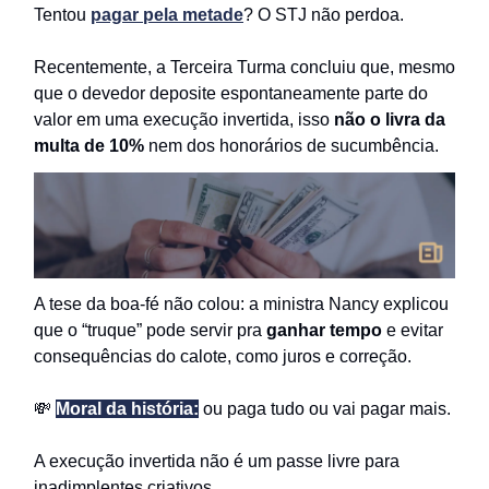
Tentou
pagar pela metade
? O STJ não perdoa.
Recentemente, a Terceira Turma concluiu que, mesmo
que o devedor deposite espontaneamente parte do
valor em uma execução invertida, isso
não o livra da
multa de 10%
nem dos honorários de sucumbência.
A tese da boa-fé não colou: a ministra Nancy explicou
que o “truque” pode servir pra
ganhar tempo
e evitar
consequências do calote, como juros e correção.
💸
Moral da história:
ou paga tudo ou vai pagar mais.
A execução invertida não é um passe livre para
inadimplentes criativos.