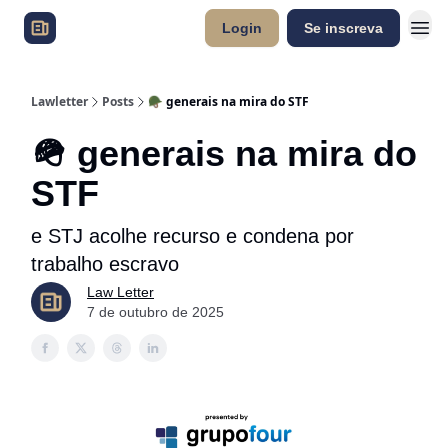
Login
Se inscreva
Lawletter
Posts
🪖 generais na mira do STF
🪖 generais na mira do
STF
e STJ acolhe recurso e condena por
trabalho escravo
Law Letter
7 de outubro de 2025