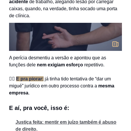
acidente
de trabalho, alegando lesão por carregar
caixas, quando, na verdade, tinha socado uma porta
de clínica.
A perícia desmentiu a versão e apontou que as
funções dele
nem exigiam esforço
repetitivo.
👉🏻
E pra piorar:
já tinha tido tentativa de “dar um
migué” jurídico em outro processo contra a
mesma
empresa
.
E aí, pra você, isso é:
Justiça feita: mentir em juízo também é abuso
de direito.