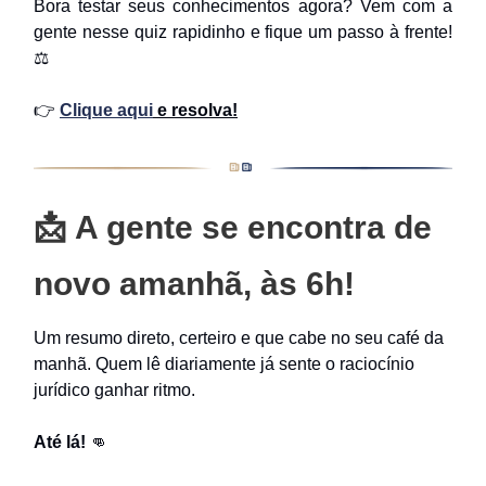
Bora testar seus conhecimentos agora? Vem com a
gente nesse quiz rapidinho e fique um passo à frente!
⚖️
👉
Clique aqui
e resolva!
📩
A gente se encontra de
novo amanhã, às 6h!
Um resumo direto, certeiro e que cabe no seu café da
manhã. Quem lê diariamente já sente o raciocínio
jurídico ganhar ritmo.
Até lá!
👊