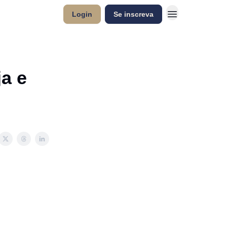
Login
Se inscreva
ja e