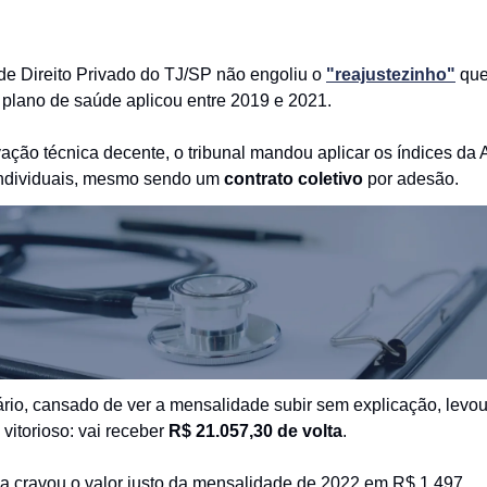
de Direito Privado do TJ/SP não engoliu o
"reajustezinho"
que
plano de saúde aplicou entre 2019 e 2021.
ão técnica decente, o tribunal mandou aplicar os índices da 
individuais, mesmo sendo um
contrato coletivo
por adesão.
ário, cansado de ver a mensalidade subir sem explicação, levou
 vitorioso: vai receber
R$ 21.057,30 de volta
.
da cravou o valor justo da mensalidade de 2022 em R$ 1.497.