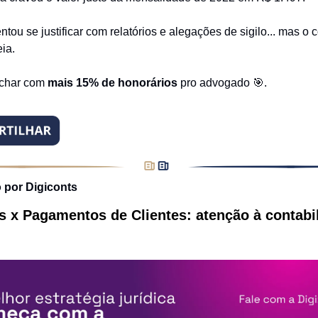
ntou se justificar com relatórios e alegações de sigilo... mas o
ia.
echar com
mais 15% de honorários
pro advogado 🎯.
 por Digiconts
s x Pagamentos de Clientes: atenção à contabi