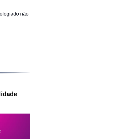
 colegiado não
lidade