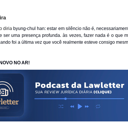
ira
o diria
byung-chul han: estar em silêncio não é, necessariamen
e ser uma presença profunda. às vezes, fazer nada é o que 
uando foi a última vez que você realmente esteve consigo mes
 NOVO NO AR!