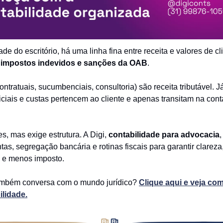
de do escritório, há uma linha fina entre receita e valores de cl
r
impostos indevidos e sanções da OAB
.
ntratuais, sucumbenciais, consultoria) são receita tributável. J
iciais e custas pertencem ao cliente e apenas transitam na cont
s, mas exige estrutura. A Digi,
contabilidade para advocacia
,
tas, segregação bancária e rotinas fiscais para garantir clareza
 e menos imposto.
mbém conversa com o mundo jurídico?
Clique aqui e veja com
ilidade.