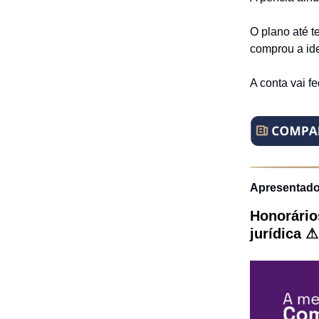
O plano até te
comprou a ide
A conta vai f
Apresentado
Honorário
jurídica ⚠