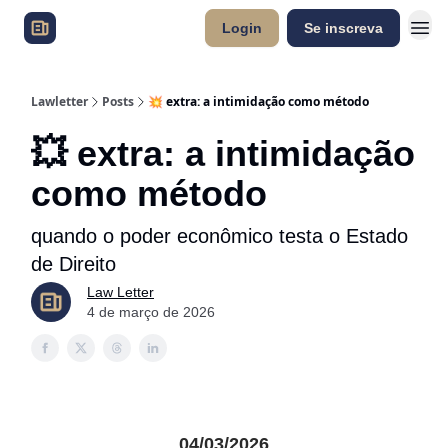
Login
Se inscreva
Lawletter
Posts
💥 extra: a intimidação como método
💥 extra: a intimidação
como método
quando o poder econômico testa o Estado
de Direito
Law Letter
4 de março de 2026
04/03/2026