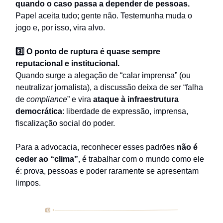
quando o caso passa a depender de pessoas.
Papel aceita tudo; gente não. Testemunha muda o
jogo e, por isso, vira alvo.
3️⃣ O ponto de ruptura é quase sempre
reputacional e institucional.
Quando surge a alegação de “calar imprensa” (ou
neutralizar jornalista), a discussão deixa de ser “falha
de
compliance
” e vira
ataque à infraestrutura
democrática
: liberdade de expressão, imprensa,
fiscalização social do poder.
Para a advocacia, reconhecer esses padrões
não é
ceder ao “clima”
, é trabalhar com o mundo como ele
é: prova, pessoas e poder raramente se apresentam
limpos.