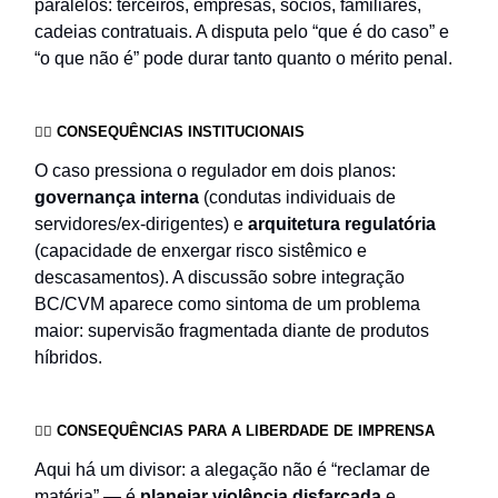
paralelos: terceiros, empresas, sócios, familiares,
cadeias contratuais. A disputa pelo “que é do caso” e
“o que não é” pode durar tanto quanto o mérito penal.
👉🏻 CONSEQUÊNCIAS INSTITUCIONAIS
O caso pressiona o regulador em dois planos:
governança interna
(condutas individuais de
servidores/ex-dirigentes) e
arquitetura regulatória
(capacidade de enxergar risco sistêmico e
descasamentos). A discussão sobre integração
BC/CVM aparece como sintoma de um problema
maior: supervisão fragmentada diante de produtos
híbridos.
👉🏻 CONSEQUÊNCIAS PARA A LIBERDADE DE IMPRENSA
Aqui há um divisor: a alegação não é “reclamar de
matéria” — é
planejar violência disfarçada
e