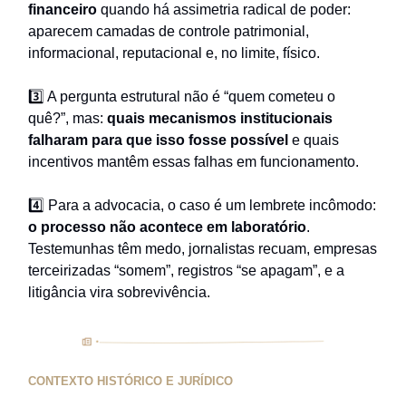
financeiro
quando há assimetria radical de poder:
aparecem camadas de controle patrimonial,
informacional, reputacional e, no limite, físico.
3️⃣ A pergunta estrutural não é “quem cometeu o
quê?”, mas:
quais mecanismos institucionais
falharam para que isso fosse possível
e quais
incentivos mantêm essas falhas em funcionamento.
4️⃣ Para a advocacia, o caso é um lembrete incômodo:
o processo não acontece em laboratório
.
Testemunhas têm medo, jornalistas recuam, empresas
terceirizadas “somem”, registros “se apagam”, e a
litigância vira sobrevivência.
CONTEXTO HISTÓRICO E JURÍDICO