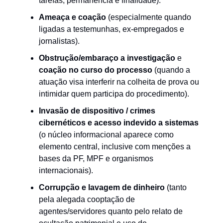
tarefas, permanência e finalidade).
Ameaça e coação
(especialmente quando
ligadas a testemunhas, ex-empregados e
jornalistas).
Obstrução/embaraço a investigação
e
coação no curso do processo
(quando a
atuação visa interferir na colheita de prova ou
intimidar quem participa do procedimento).
Invasão de dispositivo / crimes
cibernéticos e acesso indevido a sistemas
(o núcleo informacional aparece como
elemento central, inclusive com menções a
bases da PF, MPF e organismos
internacionais).
Corrupção e lavagem de dinheiro
(tanto
pela alegada cooptação de
agentes/servidores quanto pelo relato de