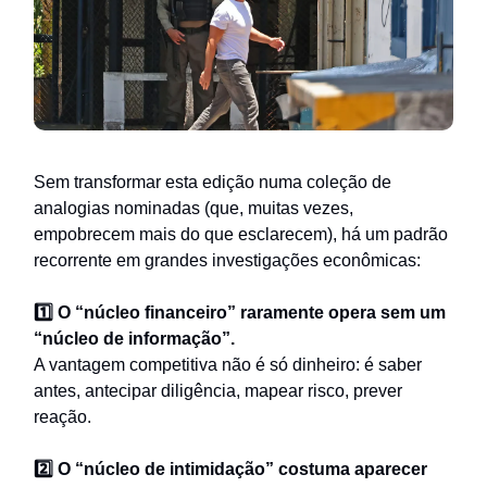
Sem transformar esta edição numa coleção de
analogias nominadas (que, muitas vezes,
empobrecem mais do que esclarecem), há um padrão
recorrente em grandes investigações econômicas:
1️⃣ O “núcleo financeiro” raramente opera sem um
“núcleo de informação”.
A vantagem competitiva não é só dinheiro: é saber
antes, antecipar diligência, mapear risco, prever
reação.
2️⃣ O “núcleo de intimidação” costuma aparecer