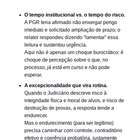
O tempo institucional vs. o tempo do risco.
A PGR teria afirmado não enxergar perigo
imediato e solicitado ampliação de prazo; o
relator respondeu dizendo “lamentar” essa
leitura e sustentou urgência.
Aqui não é apenas um choque burocrático: é
choque de percepção sobre o que, no
processo,
já está em curso
e não pode
esperar.
A excepcionalidade que vira rotina.
Quando o Judiciário descreve risco à
integridade física e moral de alvos, e risco de
destruição de provas, a resposta tende a
endurecer.
Mas o endurecimento (para ser legítimo)
precisa caminhar com controle, contraditório
efetivo e coerência probatória, justamente