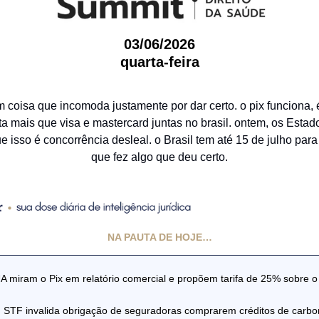
03/06/2026
quarta-feira
m coisa que incomoda justamente por dar certo. o pix funciona, 
 mais que visa e mastercard juntas no brasil. ontem, os Esta
 isso é concorrência desleal. o Brasil tem até 15 de julho para
que fez algo que deu certo.
NA PAUTA DE HOJE…
A miram o Pix em relatório comercial e propõem tarifa de 25% sobre o 
 STF invalida obrigação de seguradoras comprarem créditos de carbo