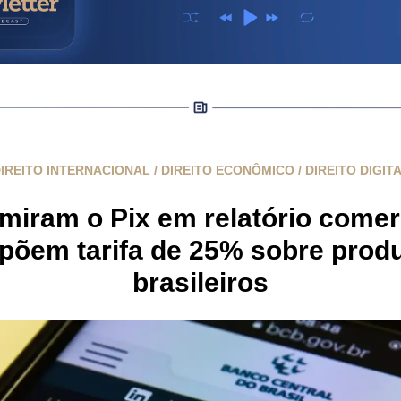
IREITO INTERNACIONAL / DIREITO ECONÔMICO / DIREITO DIGIT
miram o Pix em relatório comerc
põem tarifa de 25% sobre prod
brasileiros