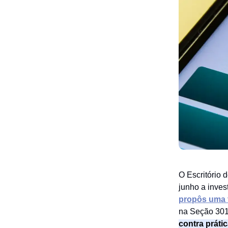
O Escritório
junho a inves
propôs uma t
na Seção 301
contra práti