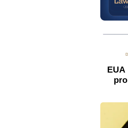
D
EUA 
pro