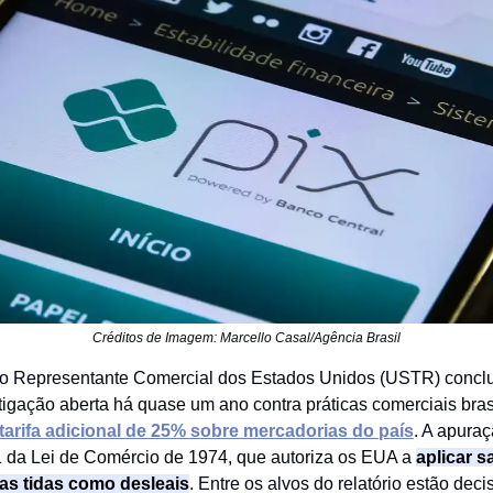
Créditos de Imagem: Marcello Casal/Agência Brasil
 do Representante Comercial dos Estados Unidos (USTR) conclu
tigação aberta há quase um ano contra práticas comerciais bras
arifa adicional de 25% sobre mercadorias do país
. A apura
 da Lei de Comércio de 1974, que autoriza os EUA a
aplicar 
cas tidas como desleais
. Entre os alvos do relatório estão dec