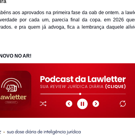
ira
béns aos aprovados na primeira fase da oab de ontem. a lawle
 verdade por cada um, parecia final da copa. em 2026 que
ovados. e pra quem já advoga, fica a lembrança daquele alí
 NOVO NO AR!