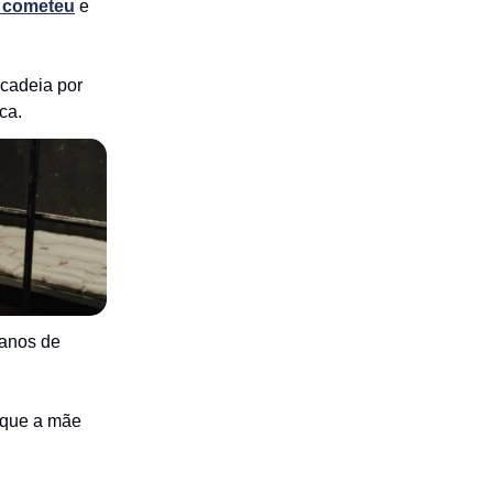
 cometeu
e
cadeia por
ca.
 anos de
orque a mãe