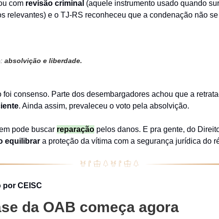
rou com
revisão criminal
(aquele instrumento usado quando s
tos relevantes) e o TJ-RS reconheceu que a condenação não se
o:
absolvição e liberdade.
 foi consenso. Parte dos desembargadores achou que a retrata
ciente
. Ainda assim, prevaleceu o voto pela absolvição.
mem pode buscar
reparação
pelos danos. E pra gente, do Direito
 equilibrar
a proteção da vítima com a segurança jurídica do r
 por CEISC
ase da OAB começa agora