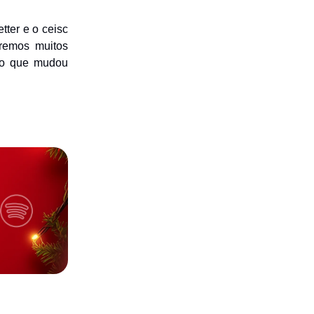
tter e o ceisc
remos muitos
vio que mudou