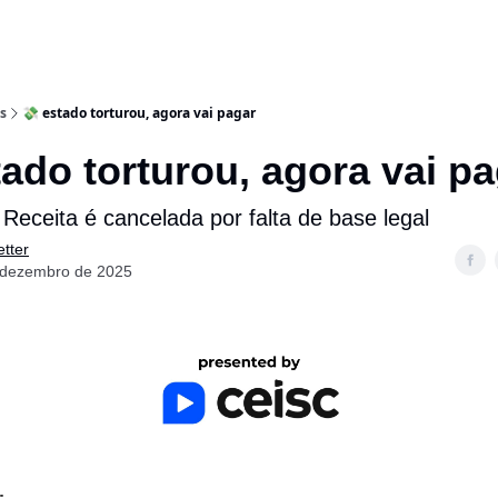
s
💸 estado torturou, agora vai pagar
tado torturou, agora vai p
Receita é cancelada por falta de base legal
tter
 dezembro de 2025