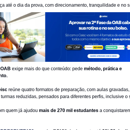
a até o dia da prova, com direcionamento, tranquilidade e no s
a OAB
exige mais do que conteúdo: pede
método, prática e
nto.
isc
reúne quatro formatos de preparação, com aulas gravadas, 
turmas reduzidas, pensados para diferentes perfis, inclusive o 
om quem já ajudou
mais de 270 mil estudantes
a conquistare