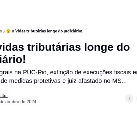
s
😮 Dívidas tributárias longe do Judiciário!
vidas tributárias longe do
ário!
grais na PUC-Rio, extinção de execuções fiscais 
o de medidas protetivas e juiz afastado no MS...
tter
 dezembro de 2024