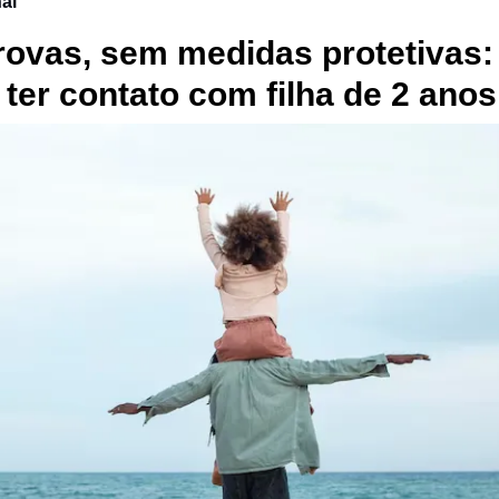
nal
ovas, sem medidas protetivas:
a ter contato com filha de 2 ano