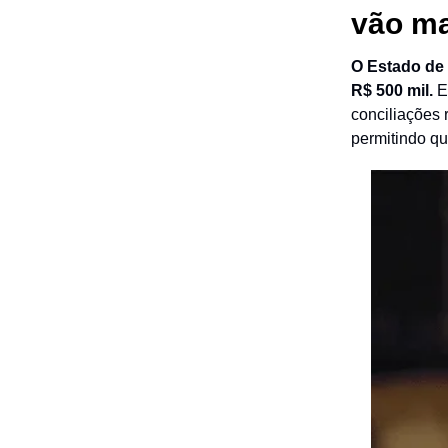
vão ma
O Estado de 
R$ 500 mil.
E
conciliações r
permitindo qu