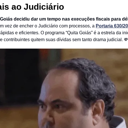
is ao Judiciário
Goiás decidiu dar um tempo nas execuções fiscais para déb
m vez de encher o Judiciário com processos, a
Portaria 630/2
ápidas e eficientes. O programa “Quita Goiás” é a estrela da inic
e contribuintes quitem suas dívidas sem tanto drama judicial. 