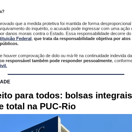
a?
provado que a medida protetiva foi mantida de forma desproporciona
 arquivamento do inquérito, o acusado pode ingressar com uma ação 
por danos morais contra o Estado. Essa responsabilidade decorre d
tituição Federal
,
que trata da responsabilidade objetiva por atos
públicos.
se houver comprovação de dolo ou má-fé na continuidade indevida d
ico responsável também pode responder pessoalmente
, conform
vil.
DADE
eito para todos: bolsas integrais
e total na PUC-Rio