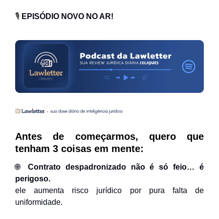
🎙️
EPISÓDIO NOVO NO AR!
Antes de começarmos, quero que
tenham 3 coisas em mente:
🌐
Contrato despadronizado não é só feio… é
perigoso.
ele aumenta risco jurídico por pura falta de
uniformidade.