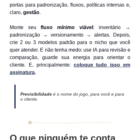
portas para padronização, fluxos, políticas internas e,
claro,
gestão
.
Monte seu
fluxo mínimo viável
: inventário →
padronização → versionamento → alertas. Depois,
crie 2 ou 3 modelos padrão para o nicho que você
quer atender. E não tenha medo: use IA para revisão e
comparação, guarde sua energia para orientar o
cliente. E, principalmente:
coloque tudo isso em
assinatura
.
Previsibilidade
é o nome do jogo, para você e para
o cliente.
O que ninguém te conta