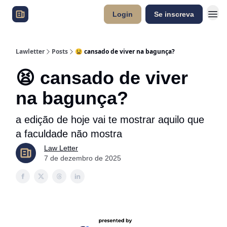
Login
Se inscreva
Lawletter
Posts
😫 cansado de viver na bagunça?
😫 cansado de viver
na bagunça?
a edição de hoje vai te mostrar aquilo que
a faculdade não mostra
Law Letter
7 de dezembro de 2025