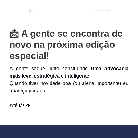
📩
A gente se encontra de
novo na próxima edição
especial!
A gente segue junto construindo
uma advocacia
mais leve, estratégica e inteligente
.
Quando tiver novidade boa (ou alerta importante) eu
apareço por aqui.
Até lá!
👊