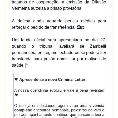
tratados de cooperação, a emissão da Difusão
Vermelha autoriza a prisão provisória.
A defesa ainda aguarda perícia médica para
reforçar o pedido de transferência. 🏥⚖️
Um laudo oficial será apresentado no dia 27,
quando o tribunal avaliará se Zambelli
permanecerá em regime fechado ou se poderá ser
transferida para prisão domiciliar por motivos de
saúde.🩺
🖤
Apresente-se à nova Criminal Letter!
A nossa queridinha evoluiu e vale a pena revisitar!
🧠
O que já era destaque, agora virou uma
vivência
completa
: encontros semanais, palestras ao vivo e
um acompanhamento contínuo que aproxima teoria