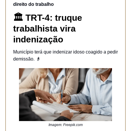
direito do trabalho
🏛️ TRT-4: truque
trabalhista vira
indenização
Município terá que indenizar idoso coagido a pedir
demissão. 👴
Imagem: Freepik.com