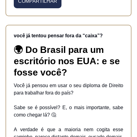
COMPARTILHAR
você já tentou pensar fora da “caixa”?
🌍 Do Brasil para um
escritório nos EUA: e se
fosse você?
Você já pensou em usar o seu diploma de Direito
para trabalhar fora do país?
Sabe se é possível? E, o mais importante, sabe
como chegar lá? 🤔
A verdade é que a maioria nem cogita esse
caminho, parece distante demais, ousado demais,