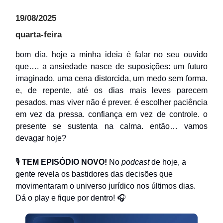
19/08/2025
quarta-feira
bom dia. hoje a minha ideia é falar no seu ouvido
que…. a ansiedade nasce de suposições: um futuro
imaginado, uma cena distorcida, um medo sem forma.
e, de repente, até os dias mais leves parecem
pesados. mas viver não é prever. é escolher paciência
em vez da pressa. confiança em vez de controle. o
presente se sustenta na calma. então… vamos
devagar hoje?
🎙
TEM EPISÓDIO NOVO!
No
podcast
de hoje, a
gente revela os bastidores das decisões que
movimentaram o universo jurídico nos últimos dias.
Dá o play e fique por dentro! 🎧