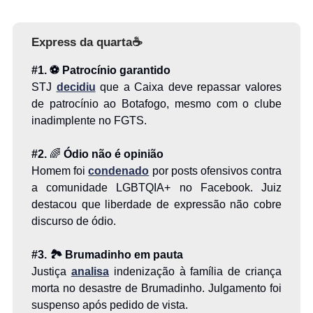
Express da quarta
☕
#1. ⚽ Patrocínio garantido
STJ
decidiu
que a Caixa deve repassar valores
de patrocínio ao Botafogo, mesmo com o clube
inadimplente no FGTS.
#2.
🌈
Ódio não é opinião
Homem foi
condenado
por posts ofensivos contra
a comunidade LGBTQIA+ no Facebook. Juiz
destacou que liberdade de expressão não cobre
discurso de ódio.
#3. 🏞️ Brumadinho em pauta
Justiça
analisa
indenização à família de criança
morta no desastre de Brumadinho. Julgamento foi
suspenso após pedido de vista.