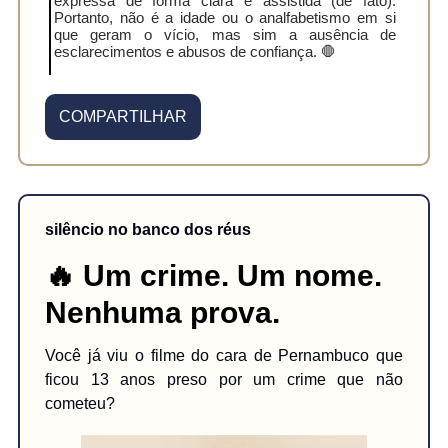
expressa de forma clara e assistida (de fato).
Portanto, não é a idade ou o analfabetismo em si
que geram o vício, mas sim a ausência de
esclarecimentos e abusos de confiança. 🛑
COMPARTILHAR
silêncio no banco dos réus
🔥 Um crime. Um nome.
Nenhuma prova.
Você já viu o filme do cara de Pernambuco que
ficou 13 anos preso por um crime que não
cometeu?