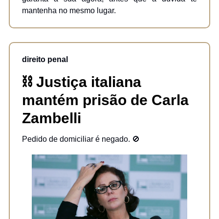
mantenha no mesmo lugar.
direito penal
⛓️
Justiça italiana
mantém prisão de Carla
Zambelli
Pedido de domiciliar é negado. 🚫