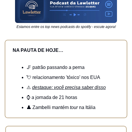
Estamos entre os top news podcasts do spotify - escute agora!
NA PAUTA DE HOJE…
🦵 patrão passando a perna
💘 relacionamento 'tóxico’ nos EUA
⚠️
destaque: você precisa saber disso
⌚ a jornada de 21 horas
👤 Zambelli mantém
tour
na Itália