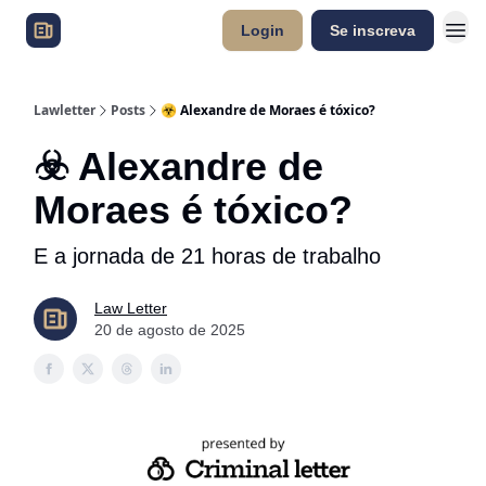
Login
Se inscreva
Lawletter
Posts
☣️ Alexandre de Moraes é tóxico?
☣️ Alexandre de
Moraes é tóxico?
E a jornada de 21 horas de trabalho
Law Letter
20 de agosto de 2025