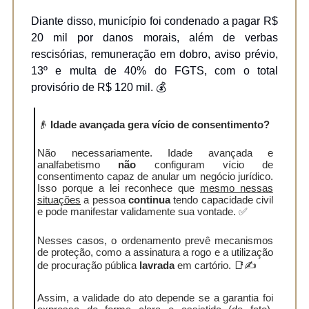
Diante disso, município foi condenado a pagar R$
20 mil por danos morais, além de verbas
rescisórias, remuneração em dobro, aviso prévio,
13º e multa de 40% do FGTS, com o total
provisório de R$ 120 mil. 💰
👴
Idade avançada gera vício de consentimento?
Não necessariamente. Idade avançada e
analfabetismo
não
configuram vício de
consentimento capaz de anular um negócio jurídico.
Isso porque a lei reconhece que
mesmo nessas
situações
a pessoa
continua
tendo capacidade civil
e pode manifestar validamente sua vontade. ✅
Nesses casos, o ordenamento prevê mecanismos
de proteção, como a assinatura a rogo e a utilização
de procuração pública
lavrada
em cartório. 📑✍️
Assim, a validade do ato depende se a garantia foi