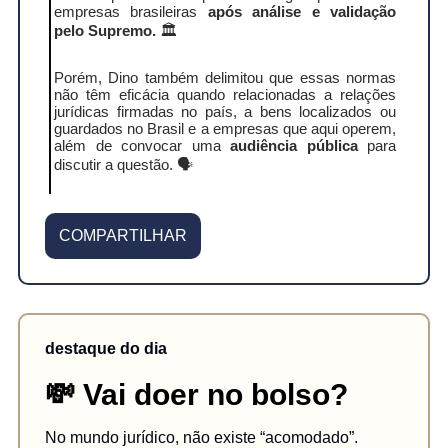
empresas brasileiras
após análise e validação
pelo Supremo.
🏛️
Porém, Dino também delimitou que essas normas
não têm eficácia quando relacionadas a relações
jurídicas firmadas no país, a bens localizados ou
guardados no Brasil e a empresas que aqui operem,
além de convocar uma
audiência pública
para
discutir a questão. 🗣️
COMPARTILHAR
destaque do dia
💸 Vai doer no bolso?
No mundo jurídico, não existe “acomodado”.