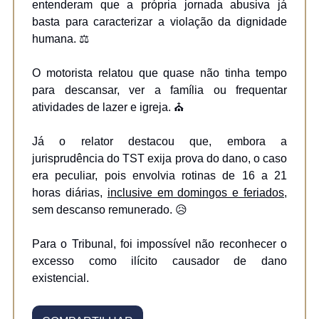
entenderam que a própria jornada abusiva já
basta para caracterizar a violação da dignidade
humana. ⚖️
O motorista relatou que quase não tinha tempo
para descansar, ver a família ou frequentar
atividades de lazer e igreja. ⛪
Já o relator destacou que, embora a
jurisprudência do TST exija prova do dano, o caso
era peculiar, pois envolvia rotinas de 16 a 21
horas diárias,
inclusive em domingos e feriados
,
sem descanso remunerado. 😥
Para o Tribunal, foi impossível não reconhecer o
excesso como ilícito causador de dano
existencial.