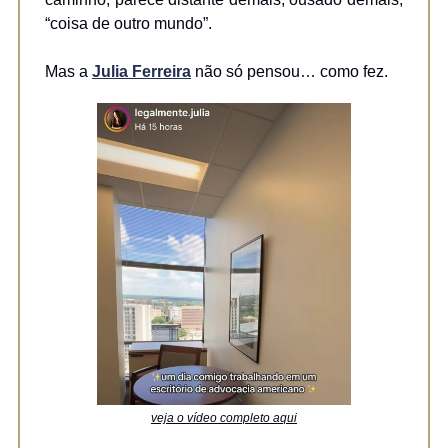
“coisa de outro mundo”.
Mas a
Julia Ferreira
não só pensou… como fez.
veja o vídeo completo aqui