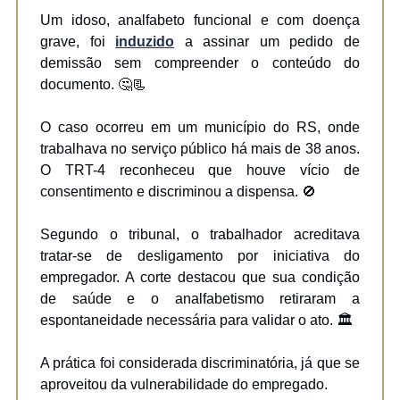
Um idoso, analfabeto funcional e com doença
grave, foi
induzido
a assinar um pedido de
demissão sem compreender o conteúdo do
documento. 🤔📃
O caso ocorreu em um município do RS, onde
trabalhava no serviço público há mais de 38 anos.
O TRT-4 reconheceu que houve vício de
consentimento e discriminou a dispensa. 🚫
Segundo o tribunal, o trabalhador acreditava
tratar-se de desligamento por iniciativa do
empregador. A corte destacou que sua condição
de saúde e o analfabetismo retiraram a
espontaneidade necessária para validar o ato. 🏛️
A prática foi considerada discriminatória, já que se
aproveitou da vulnerabilidade do empregado.