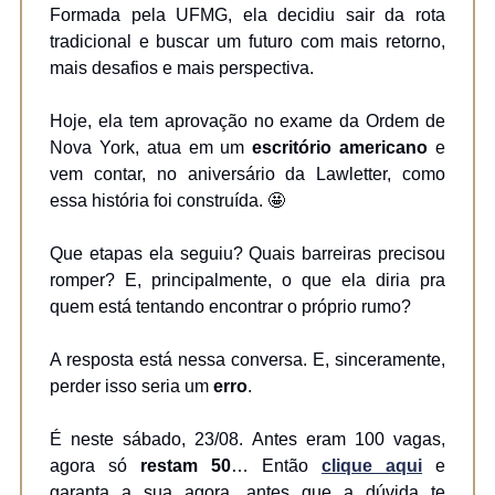
Formada pela UFMG, ela decidiu sair da rota
tradicional e buscar um futuro com mais retorno,
mais desafios e mais perspectiva.
Hoje, ela tem aprovação no exame da Ordem de
Nova York, atua em um
escritório americano
e
vem contar, no aniversário da Lawletter, como
essa história foi construída. 🤩
Que etapas ela seguiu? Quais barreiras precisou
romper? E, principalmente, o que ela diria pra
quem está tentando encontrar o próprio rumo?
A resposta está nessa conversa. E, sinceramente,
perder isso seria um
erro
.
É neste sábado, 23/08. Antes eram 100 vagas,
agora só
restam 50
… Então
clique aqui
e
garanta a sua agora, antes que a dúvida te