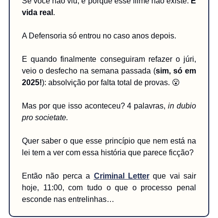
Se você não viu, é porque esse filme não existe.
É
vida real
.
A Defensoria só entrou no caso anos depois.
E quando finalmente conseguiram refazer o júri,
veio o desfecho na semana passada (
sim, só em
2025!
): absolvição por falta total de provas. 😮
Mas por que isso aconteceu? 4 palavras,
in dubio
pro societate.
Quer saber o que esse princípio que nem está na
lei tem a ver com essa história que parece ficção?
Então não perca a
Criminal Letter
que vai sair
hoje, 11:00, com tudo o que o processo penal
esconde nas entrelinhas…