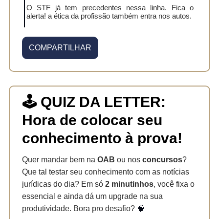
O STF já tem precedentes nessa linha. Fica o
alerta! a ética da profissão também entra nos autos.
COMPARTILHAR
🕹️
QUIZ DA LETTER:
Hora de colocar seu
conhecimento à prova!
Quer mandar bem na
OAB
ou nos
concursos
?
Que tal testar seu conhecimento com as notícias
jurídicas do dia? Em só
2 minutinhos
, você fixa o
essencial e ainda dá um upgrade na sua
produtividade. Bora pro desafio?
🧠