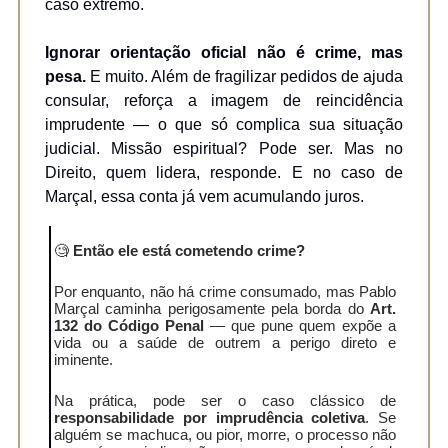
caso extremo.
Ignorar orientação oficial não é crime, mas
pesa.
E muito. Além de fragilizar pedidos de ajuda
consular, reforça a imagem de reincidência
imprudente — o que só complica sua situação
judicial. Missão espiritual? Pode ser. Mas no
Direito, quem lidera, responde. E no caso de
Marçal, essa conta já vem acumulando juros.
🧐
Então ele está cometendo crime?
Por enquanto, não há crime consumado, mas Pablo
Marçal caminha perigosamente pela borda do
Art.
132 do Código Penal
— que pune quem expõe a
vida ou a saúde de outrem a perigo direto e
iminente.
Na prática, pode ser o caso clássico de
responsabilidade por imprudência coletiva
. Se
alguém se machuca, ou pior, morre, o processo não