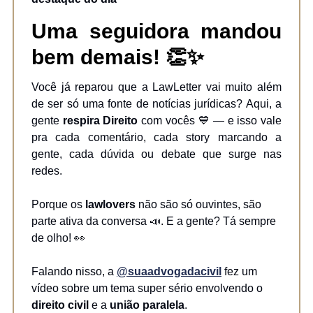
Uma seguidora mandou
bem demais! 👏✨
Você já reparou que a LawLetter vai muito além
de ser só uma fonte de notícias jurídicas? Aqui, a
gente
respira Direito
com vocês 💙 — e isso vale
pra cada comentário, cada story marcando a
gente, cada dúvida ou debate que surge nas
redes.
Porque os
lawlovers
não são só ouvintes, são
parte ativa da conversa 📣. E a gente? Tá sempre
de olho! 👀
Falando nisso, a
@suaadvogadacivil
fez um
vídeo sobre um tema super sério envolvendo o
direito civil
e a
união paralela
.