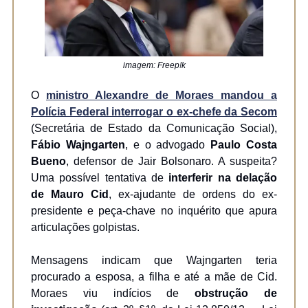
imagem: Freep!k
O
ministro Alexandre de Moraes mandou a
Polícia Federal interrogar o ex-chefe da Secom
(Secretária de Estado da Comunicação Social),
Fábio Wajngarten
, e o advogado
Paulo Costa
Bueno
, defensor de Jair Bolsonaro. A suspeita?
Uma possível tentativa de
interferir na delação
de Mauro Cid
, ex-ajudante de ordens do ex-
presidente e peça-chave no inquérito que apura
articulações golpistas.
Mensagens indicam que Wajngarten teria
procurado a esposa, a filha e até a mãe de Cid.
Moraes viu indícios de
obstrução de