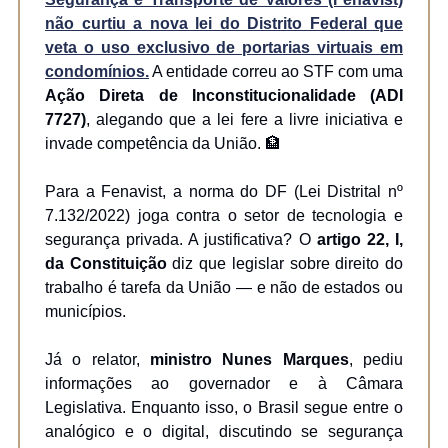
não curtiu a nova lei do Distrito Federal que
veta o uso exclusivo de portarias virtuais em
condomínios.
A entidade correu ao STF com uma
Ação Direta de Inconstitucionalidade (ADI
7727)
, alegando que a lei fere a livre iniciativa e
invade competência da União. 🏦
Para a Fenavist, a norma do DF (Lei Distrital nº
7.132/2022) joga contra o setor de tecnologia e
segurança privada. A justificativa? O
artigo 22, I,
da Constituição
diz que legislar sobre direito do
trabalho é tarefa da União — e não de estados ou
municípios.
Já o relator,
ministro Nunes Marques
, pediu
informações ao governador e à Câmara
Legislativa. Enquanto isso, o Brasil segue entre o
analógico e o digital, discutindo se segurança