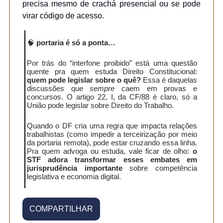
precisa mesmo de crachá presencial ou se pode
virar código de acesso.
🧠
portaria é só a ponta…
Por trás do “interfone proibido” está uma questão
quente pra quem estuda Direito Constitucional:
quem pode legislar sobre o quê?
Essa é daquelas
discussões que
sempre
caem em provas e
concursos. O artigo 22, I, da CF/88 é claro, só a
União pode legislar sobre Direito do Trabalho.
Quando o DF cria uma regra que impacta relações
trabalhistas (como impedir a terceirização por meio
da portaria remota), pode estar cruzando essa linha.
Pra quem advoga ou estuda, vale ficar de olho:
o
STF adora transformar esses embates em
jurisprudência importante
sobre competência
legislativa e economia digital.
COMPARTILHAR