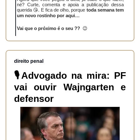
né? Curte, comenta e apoia a publicação dessa
querida 😘. E fica de olho, porque
toda semana tem
um novo rostinho por aqui…
Vai que o próximo é o seu ??
😉
direito penal
🎙️Advogado na mira: PF
vai ouvir Wajngarten e
defensor