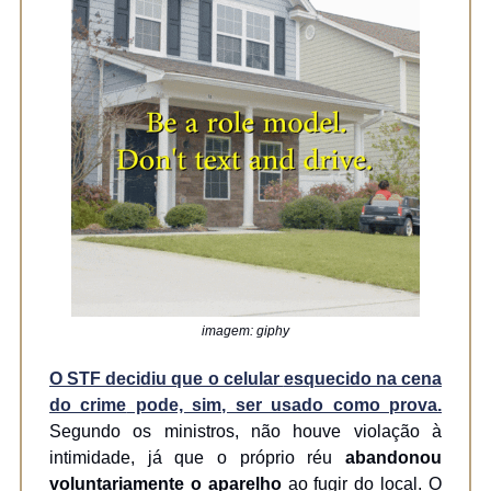
imagem: giphy
O STF decidiu que o celular
esquecido na cena
do crime
pode, sim, ser usado como prova.
Segundo os ministros, não houve violação à
intimidade, já que o próprio réu
abandonou
voluntariamente o aparelho
ao fugir do local. O