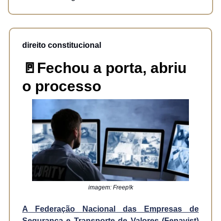
direito constitucional
🚪Fechou a porta, abriu
o processo
imagem: Freep!k
A Federação Nacional das Empresas de
Segurança e Transporte de Valores (Fenavist)