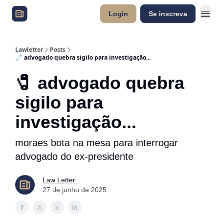
Login
Se inscreva
Lawletter
Posts
🧷 advogado quebra sigilo para investigação...
🧷 advogado quebra
sigilo para
investigação...
moraes bota na mesa para interrogar
advogado do ex-presidente
Law Letter
27 de junho de 2025