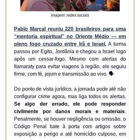
imagem: redes sociais
Pablo Marçal reuniu 220 brasileiros para uma
“mentoria espiritual” no Oriente Médio — em
pleno fogo cruzado entre Irã e Israel.
A turma
passou por Egito, Jordânia e chegou a Israel logo
após um cessar-fogo. Mesmo com alertas do
Itamaraty para evitar viagens à região, ele seguiu
firme, com fé, jejum e transmissão ao vivo. 🗣️
Do ponto de vista jurídico, a jornada pode até não
configurar crime agora, mas liga todos os alertas.
Se algo der errado, ele pode responder
civilmente por danos morais e materiais
.
Penalmente, se houver negligência ou omissão, o
Código Penal bate à porta com artigos sobre
exposição a perigo e até homicídio culposo, em