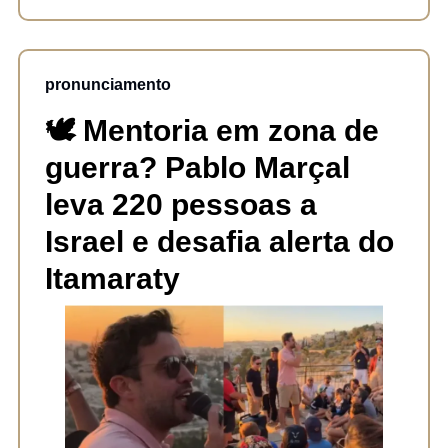
pronunciamento
🕊️ Mentoria em zona de
guerra? Pablo Marçal
leva 220 pessoas a
Israel e desafia alerta do
Itamaraty