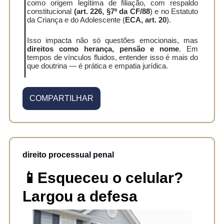
como origem legítima de filiação, com respaldo
constitucional
(art. 226, §7º da CF/88
) e no Estatuto
da Criança e do Adolescente (
ECA, art. 20
).
Isso impacta não só questões emocionais, mas
direitos como herança, pensão e nome
. Em
tempos de vínculos fluidos, entender isso é mais do
que doutrina — é prática e empatia jurídica.
COMPARTILHAR
direito processual penal
📱Esqueceu o celular?
Largou a defesa