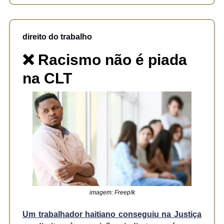
direito do trabalho
❌ Racismo não é piada
na CLT
imagem: Freep!k
Um trabalhador haitiano conseguiu na Justiça