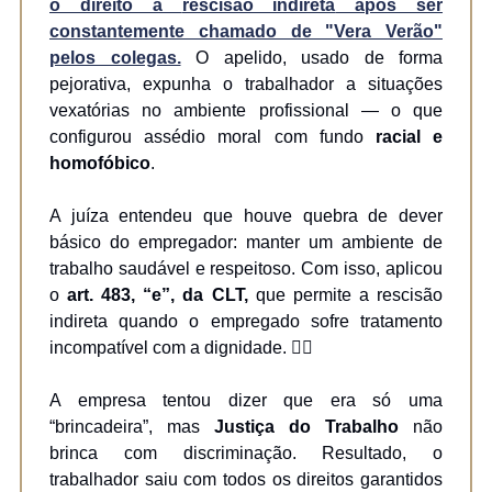
o direito à
rescisão indireta
após ser
constantemente chamado de "Vera Verão"
pelos colegas.
O apelido, usado de forma
pejorativa, expunha o trabalhador a situações
vexatórias no ambiente profissional — o que
configurou assédio moral com fundo
racial e
homofóbico
.
A juíza entendeu que houve quebra de dever
básico do empregador: manter um ambiente de
trabalho saudável e respeitoso. Com isso, aplicou
o
art. 483, “e”, da CLT,
que permite a rescisão
indireta quando o empregado sofre tratamento
incompatível com a dignidade. 👩‍⚖️
A empresa tentou dizer que era só uma
“brincadeira”, mas
Justiça do Trabalho
não
brinca com discriminação. Resultado, o
trabalhador saiu com todos os direitos garantidos