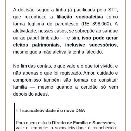
A decisão segue a linha já pacificada pelo STF,
que reconhece a
filiação socioafetiva
como
forma legítima de parentesco (RE 898.060). A
afetividade, nesses casos, se sobrepõe ao sangue
ou ao papel timbrado — e sim,
isso pode gerar
efeitos patrimoniais, inclusive sucessórios
,
mesmo que a mãe afetiva já tenha falecido.
No fim das contas, o que vale é o que foi vivido, e
não apenas o que foi registrado. Amor, cuidado e
compromisso também são formas de constituir
família — mesmo quando a certidão só vem
depois do adeus.
👩‍⚖️
socioafetividade é o novo DNA
Para quem estuda
Direito de Família e Sucessões
,
vale o lembrete: a socioafetividade é reconhecida