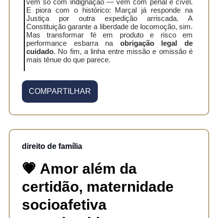
vem só com indignação — vem com penal e cível.
E piora com o histórico: Marçal já responde na
Justiça por outra expedição arriscada. A
Constituição garante a liberdade de locomoção, sim.
Mas transformar fé em produto e risco em
performance esbarra na
obrigação legal de
cuidado
. No fim, a linha entre missão e omissão é
mais tênue do que parece.
COMPARTILHAR
direito de família
💗 Amor além da
certidão, maternidade
socioafetiva