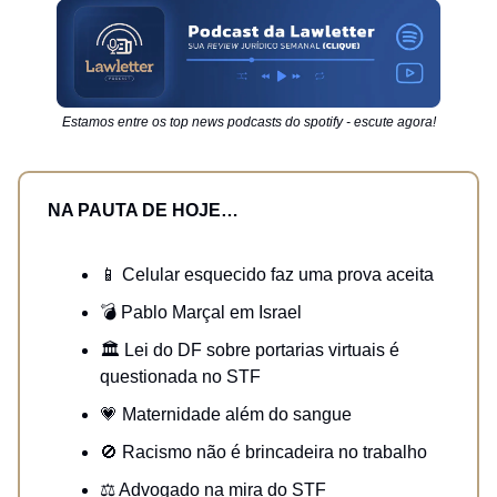
Estamos entre os top news podcasts do spotify - escute agora!
NA PAUTA DE HOJE…
📱 Celular esquecido faz uma prova aceita
💣 Pablo Marçal em Israel
🏛️ Lei do DF sobre portarias virtuais é
questionada no STF
💗 Maternidade além do sangue
🚫 Racismo não é brincadeira no trabalho
⚖️ Advogado na mira do STF