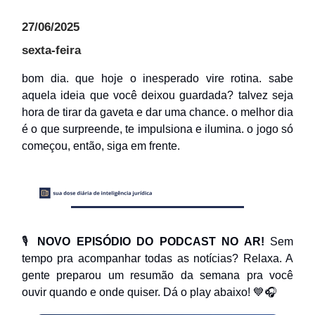
27/06/2025
sexta-feira
bom dia. que hoje o inesperado vire rotina. sabe
aquela ideia que você deixou guardada? talvez seja
hora de tirar da gaveta e dar uma chance. o melhor dia
é o que surpreende, te impulsiona e ilumina. o jogo só
começou, então, siga em frente.
🎙️
NOVO EPISÓDIO DO PODCAST NO AR!
Sem
tempo pra acompanhar todas as notícias? Relaxa. A
gente preparou um resumão da semana pra você
ouvir quando e onde quiser. Dá o play abaixo! 💙🎧