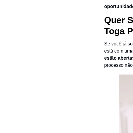
oportunidad
Quer S
Toga Po
Se você já so
está com uma 
estão aberta
processo não