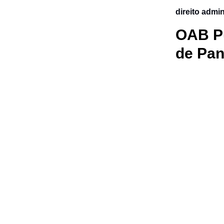
direito admin
OAB Pu
de Pa