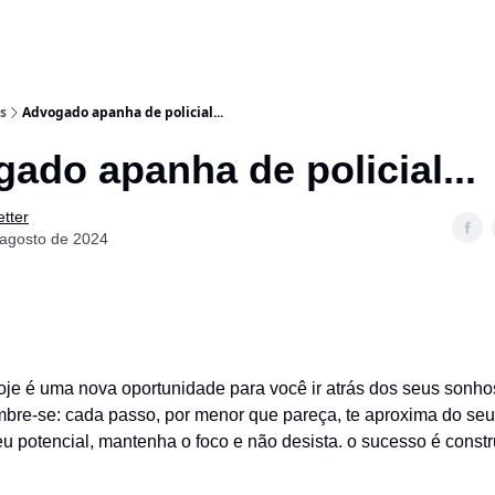
s
Advogado apanha de policial...
ado apanha de policial...
tter
 agosto de 2024
oje é uma nova oportunidade para você ir atrás dos seus sonhos
mbre-se: cada passo, por menor que pareça, te aproxima do seu 
eu potencial, mantenha o foco e não desista. o sucesso é const