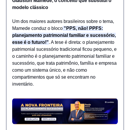
Gladston Mamede, o conceito que substitui o
modelo clássico
Um dos maiores autores brasileiros sobre o tema,
Mamede conduz o bloco
"PPS, não! PPFS:
planejamento patrimonial familiar e sucessório,
esse é o futuro!"
. A tese é direta: o planejamento
patrimonial sucessório tradicional ficou pequeno, e
o caminho é o planejamento patrimonial familiar e
sucessório, que trata patrimônio, família e empresa
como um sistema único, e não como
compartimentos que só se encontram no
inventário.