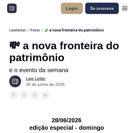
Login
Se inscreva
Lawletter
Posts
💸 a nova fronteira do patrimônio
💸 a nova fronteira do
patrimônio
e o evento da semana
Law Letter
28 de junho de 2026
28/06/2026
edição especial - domingo