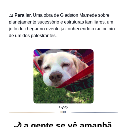
📖
Para ler.
Uma obra de Gladston Mamede sobre
planejamento sucessório e estruturas familiares, um
jeito de chegar no evento já conhecendo o raciocínio
de um dos palestrantes.
Giphy
🌙
a gente se vê amanhã,